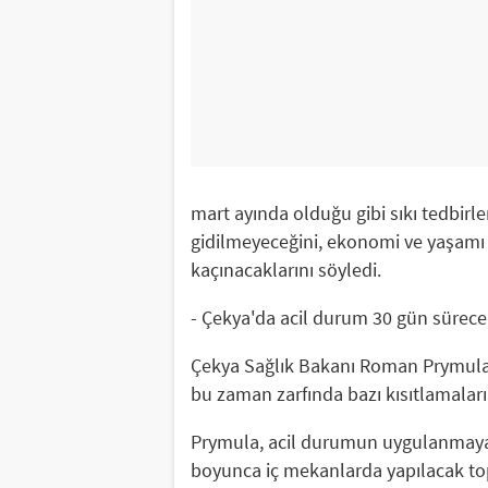
mart ayında olduğu gibi sıkı tedbirle
gidilmeyeceğini, ekonomi ve yaşamı
kaçınacaklarını söyledi.
- Çekya'da acil durum 30 gün sürece
Çekya Sağlık Bakanı Roman Prymula 
bu zaman zarfında bazı kısıtlamaların
Prymula, acil durumun uygulanmaya 
boyunca iç mekanlarda yapılacak toplu