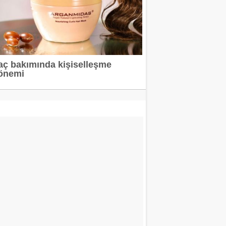
aç bakımında kişiselleşme
önemi