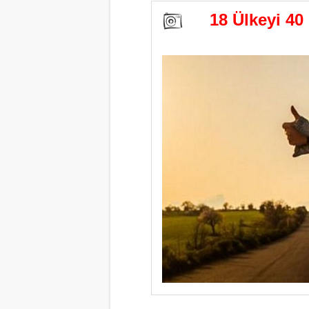
18 Ülkeyi 40