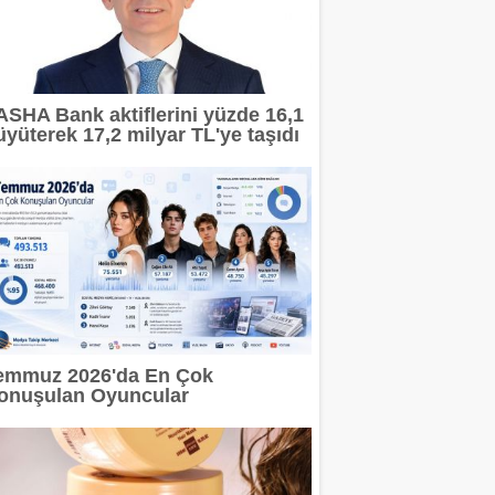
ASHA Bank aktiflerini yüzde 16,1
üyüterek 17,2 milyar TL'ye taşıdı
emmuz 2026'da En Çok
onuşulan Oyuncular