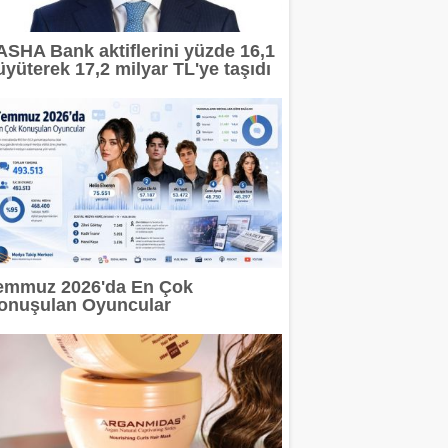
ASHA Bank aktiflerini yüzde 16,1
üyüterek 17,2 milyar TL'ye taşıdı
emmuz 2026'da En Çok
onuşulan Oyuncular