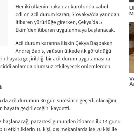
Her iki ülkenin bakanlar kurulunda kabul
U
M
edilen acil durum kararı, Slovakya’da yarından
itibaren yürürlüğe girerken, Çekya’da 5
Ekim'den itibaren uygulanmaya başlanacak.
Acil durum kararına ilişkin Çekya Başbakan
Andrej Babis, virüsün ülkede ilk görüldüğü
rin hayata geçirildiği bir acil durum uygulamasına
 ciddi anlamda olumsuz etkileyecek önlemlerden
V
A
k
da acil durumun 30 gün süresince geçerli olacağını,
 hayata geçirileceğini kaydetti.
başlanacağı pazartesi gününden itibaren ilk 14 günü
 etkinliklerin 10 kişi, dış mekanlarda ise 20 kişi ile