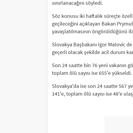
sınırlanacağını söyledi.
Söz konusu iki haftalık süreçte özell
geçileceğini açıklayan Bakan Prymula
yavaşlatılmasının öngörüldüğünü ifa
Slovakya Başbakanı Igor Matovic d
geçerli olacak şekilde acil durum kar
Son 24 saatte bin 76 yeni vakanın g
toplam ölü sayısı ise 655'e yükseldi.
Slovakya'da ise son 24 saatte 567 yen
141'e, toplam ölü sayısı ise 48'e ulaşt