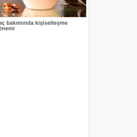
aç bakımında kişiselleşme
önemi