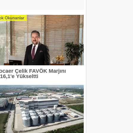
ok Okunanlar
ocaer Çelik FAVÖK Marjını
16,1'e Yükseltti