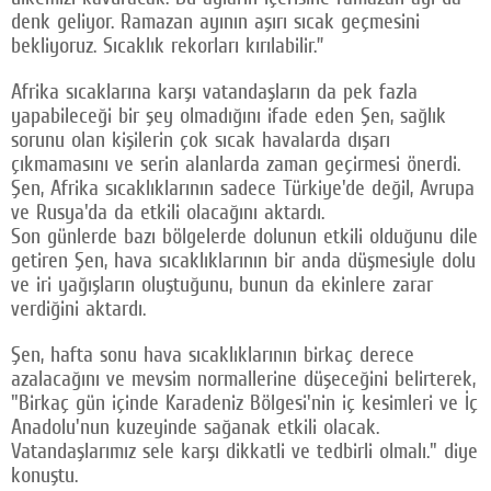
denk geliyor. Ramazan ayının aşırı sıcak geçmesini
bekliyoruz. Sıcaklık rekorları kırılabilir.”
Afrika sıcaklarına karşı vatandaşların da pek fazla
yapabileceği bir şey olmadığını ifade eden Şen, sağlık
sorunu olan kişilerin çok sıcak havalarda dışarı
çıkmamasını ve serin alanlarda zaman geçirmesi önerdi.
Şen, Afrika sıcaklıklarının sadece Türkiye'de değil, Avrupa
ve Rusya'da da etkili olacağını aktardı.
Son günlerde bazı bölgelerde dolunun etkili olduğunu dile
getiren Şen, hava sıcaklıklarının bir anda düşmesiyle dolu
ve iri yağışların oluştuğunu, bunun da ekinlere zarar
verdiğini aktardı.
Şen, hafta sonu hava sıcaklıklarının birkaç derece
azalacağını ve mevsim normallerine düşeceğini belirterek,
"Birkaç gün içinde Karadeniz Bölgesi'nin iç kesimleri ve İç
Anadolu'nun kuzeyinde sağanak etkili olacak.
Vatandaşlarımız sele karşı dikkatli ve tedbirli olmalı." diye
konuştu.