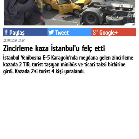
Paylaş
Tweet
Google+
18.05.2016 12:33
Zincirleme kaza İstanbul'u felç etti
İstanbul Yenibosna E-5 Karayolu'nda meydana gelen zincirleme
kazada 2 TIR, turist taşıyan minibüs ve ticari taksi birbirine
girdi. Kazada 2'si turist 4 kişi yaralandı.