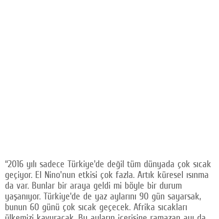
“2016 yılı sadece Türkiye'de değil tüm dünyada çok sıcak
geçiyor. El Nino'nun etkisi çok fazla. Artık küresel ısınma
da var. Bunlar bir araya geldi mi böyle bir durum
yaşanıyor. Türkiye'de de yaz aylarını 90 gün sayarsak,
bunun 60 günü çok sıcak geçecek. Afrika sıcakları
ülkemizi kavuracak. Bu ayların içerisine ramazan ayı da