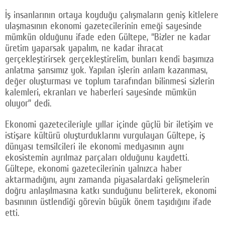
İş insanlarının ortaya koyduğu çalışmaların geniş kitlelere
ulaşmasının ekonomi gazetecilerinin emeği sayesinde
mümkün olduğunu ifade eden Gültepe, “Bizler ne kadar
üretim yaparsak yapalım, ne kadar ihracat
gerçekleştirirsek gerçekleştirelim, bunları kendi başımıza
anlatma şansımız yok. Yapılan işlerin anlam kazanması,
değer oluşturması ve toplum tarafından bilinmesi sizlerin
kalemleri, ekranları ve haberleri sayesinde mümkün
oluyor” dedi.
Ekonomi gazetecileriyle yıllar içinde güçlü bir iletişim ve
istişare kültürü oluşturduklarını vurgulayan Gültepe, iş
dünyası temsilcileri ile ekonomi medyasının aynı
ekosistemin ayrılmaz parçaları olduğunu kaydetti.
Gültepe, ekonomi gazetecilerinin yalnızca haber
aktarmadığını, aynı zamanda piyasalardaki gelişmelerin
doğru anlaşılmasına katkı sunduğunu belirterek, ekonomi
basınının üstlendiği görevin büyük önem taşıdığını ifade
etti.