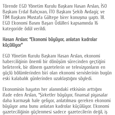
Törende EGD Yönetim Kurulu Başkanı Hasan Arslan, İSO
Başkanı Erdal Bahçıvan, İTO Başkanı Şekib Avdagiç ve
TİM Başkanı Mustafa Gültepe birer konuşma yaptı. 18.
EGD Ekonomi Basını Başarı Ödülleri kapsamında 16
kategoride ödül verildi.
Hasan Arslan: “Ekonomi büyüyor, anlatan kadrolar
küçülüyor”
EGD Yönetim Kurulu Başkanı Hasan Arslan, ekonomi
haberciliğinin önemli bir dönüşüm sürecinden geçtiğini
belirterek, bir dönem gazetelerin ve televizyonların en
güçlü bölümlerinden biri olan ekonomi servislerinin bugün
eski kalabalık günlerinden uzaklaştığını söyledi.
Ekonominin hayatın her alanındaki etkisinin arttığını
ifade eden Arslan, “Şirketler büyüyor, finansal piyasalar
daha karmaşık hale geliyor, anlatılması gereken ekonomi
büyüyor ama bunu anlatan kadrolar küçülüyor. Ekonomi
gazeteciliğinin güçlenmesi sadece gazetecilerin değil, iş