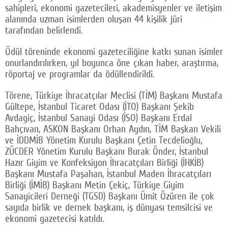
sahipleri, ekonomi gazetecileri, akademisyenler ve iletişim
alanında uzman isimlerden oluşan 44 kişilik jüri
tarafından belirlendi.
Ödül töreninde ekonomi gazeteciliğine katkı sunan isimler
onurlandırılırken, yıl boyunca öne çıkan haber, araştırma,
röportaj ve programlar da ödüllendirildi.
Törene, Türkiye İhracatçılar Meclisi (TİM) Başkanı Mustafa
Gültepe, İstanbul Ticaret Odası (İTO) Başkanı Şekib
Avdagiç, İstanbul Sanayi Odası (İSO) Başkanı Erdal
Bahçıvan, ASKON Başkanı Orhan Aydın, TİM Başkan Vekili
ve İDDMİB Yönetim Kurulu Başkanı Çetin Tecdelioğlu,
ZÜCDER Yönetim Kurulu Başkanı Burak Önder, İstanbul
Hazır Giyim ve Konfeksiyon İhracatçıları Birliği (İHKİB)
Başkanı Mustafa Paşahan, İstanbul Maden İhracatçıları
Birliği (İMİB) Başkanı Metin Çekiç, Türkiye Giyim
Sanayicileri Derneği (TGSD) Başkanı Ümit Özüren ile çok
sayıda birlik ve dernek başkanı, iş dünyası temsilcisi ve
ekonomi gazetecisi katıldı.