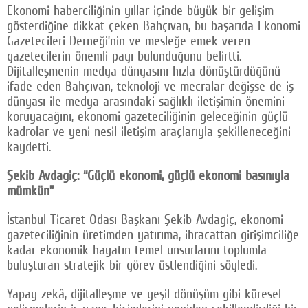
Ekonomi haberciliğinin yıllar içinde büyük bir gelişim
gösterdiğine dikkat çeken Bahçıvan, bu başarıda Ekonomi
Gazetecileri Derneği’nin ve mesleğe emek veren
gazetecilerin önemli payı bulunduğunu belirtti.
Dijitalleşmenin medya dünyasını hızla dönüştürdüğünü
ifade eden Bahçıvan, teknoloji ve mecralar değişse de iş
dünyası ile medya arasındaki sağlıklı iletişimin önemini
koruyacağını, ekonomi gazeteciliğinin geleceğinin güçlü
kadrolar ve yeni nesil iletişim araçlarıyla şekilleneceğini
kaydetti.
Şekib Avdagiç: “Güçlü ekonomi, güçlü ekonomi basınıyla
mümkün”
İstanbul Ticaret Odası Başkanı Şekib Avdagiç, ekonomi
gazeteciliğinin üretimden yatırıma, ihracattan girişimciliğe
kadar ekonomik hayatın temel unsurlarını toplumla
buluşturan stratejik bir görev üstlendiğini söyledi.
Yapay zekâ, dijitalleşme ve yeşil dönüşüm gibi küresel