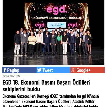
Paylaş
Tweet
Google+
08.06.2026 15:19
EGD 18. Ekonomi Basını Başarı Ödülleri
sahiplerini buldu
Ekonomi Gazetecileri Derneği (EGD) tarafından bu yıl 18’incisi
düzenlenen Ekonomi Basını Başarı Ödülleri, Atatürk Kültür
Merkezi’nde (AKM) gerçekleştirilen törenle sahiplerini buldu.