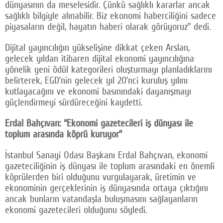
dünyasının da meselesidir. Çünkü sağlıklı kararlar ancak
sağlıklı bilgiyle alınabilir. Biz ekonomi haberciliğini sadece
piyasaların değil, hayatın haberi olarak görüyoruz” dedi.
Dijital yayıncılığın yükselişine dikkat çeken Arslan,
gelecek yıldan itibaren dijital ekonomi yayıncılığına
yönelik yeni ödül kategorileri oluşturmayı planladıklarını
belirterek, EGD’nin gelecek yıl 20’nci kuruluş yılını
kutlayacağını ve ekonomi basınındaki dayanışmayı
güçlendirmeyi sürdüreceğini kaydetti.
Erdal Bahçıvan: “Ekonomi gazetecileri iş dünyası ile
toplum arasında köprü kuruyor”
İstanbul Sanayi Odası Başkanı Erdal Bahçıvan, ekonomi
gazeteciliğinin iş dünyası ile toplum arasındaki en önemli
köprülerden biri olduğunu vurgulayarak, üretimin ve
ekonominin gerçeklerinin iş dünyasında ortaya çıktığını
ancak bunların vatandaşla buluşmasını sağlayanların
ekonomi gazetecileri olduğunu söyledi.