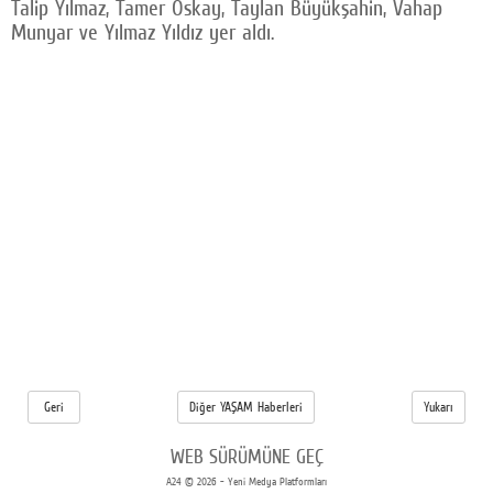
Talip Yılmaz, Tamer Oskay, Taylan Büyükşahin, Vahap
Munyar ve Yılmaz Yıldız yer aldı.
Geri
Diğer YAŞAM Haberleri
Yukarı
WEB SÜRÜMÜNE GEÇ
A24 © 2026 - Yeni Medya Platformları