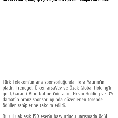
Türk Telekom’un ana sponsorluğunda, Tera Yatırım’ın
platin, Trendyol, Ülker, arsaVev ve Özak Global Holding’in
gold, Garanti Altın Rafineri’nin altın, Eksim Holding ve D’S
damat’ın bronz sponsorluğunda düzenlenen törende
ödüller sahiplerine takdim edildi.
Bu yıl yaklaşık 150 eserin başvurduğu yarışmada ödül