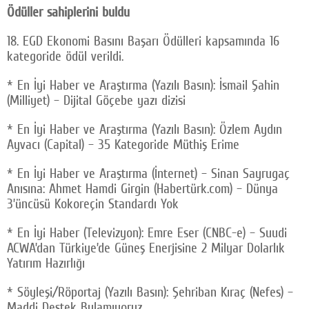
Ödüller sahiplerini buldu
18. EGD Ekonomi Basını Başarı Ödülleri kapsamında 16
kategoride ödül verildi.
* En İyi Haber ve Araştırma (Yazılı Basın): İsmail Şahin
(Milliyet) – Dijital Göçebe yazı dizisi
* En İyi Haber ve Araştırma (Yazılı Basın): Özlem Aydın
Ayvacı (Capital) – 35 Kategoride Müthiş Erime
* En İyi Haber ve Araştırma (İnternet) – Sinan Sayrugaç
Anısına: Ahmet Hamdi Girgin (Habertürk.com) – Dünya
3’üncüsü Kokoreçin Standardı Yok
* En İyi Haber (Televizyon): Emre Eser (CNBC-e) – Suudi
ACWA’dan Türkiye’de Güneş Enerjisine 2 Milyar Dolarlık
Yatırım Hazırlığı
* Söyleşi/Röportaj (Yazılı Basın): Şehriban Kıraç (Nefes) –
Maddi Destek Bulamıyoruz