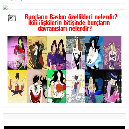
Burçların Baskın özellikleri nelerdir?
İkili ilişkilerin bitişinde burçların
davranışları nelerdir?