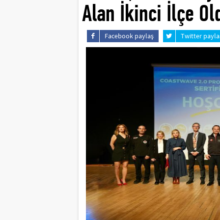
Alan İkinci İlçe Ol
Facebook paylaş
Twitter payla