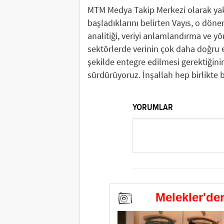
MTM Medya Takip Merkezi olarak yak
başladıklarını belirten Vayıs, o dön
analitiği, veriyi anlamlandırma ve yö
sektörlerde verinin çok daha doğru e
şekilde entegre edilmesi gerektiğinin
sürdürüyoruz. İnşallah hep birlikte 
YORUMLAR
Melekler'den 