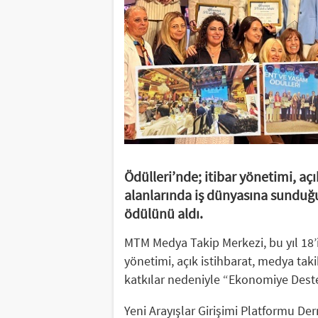
Ödülleri’nde; itibar yönetimi, aç
alanlarında iş dünyasına sunduğ
ödülünü aldı.
MTM Medya Takip Merkezi, bu yıl 18’
yönetimi, açık istihbarat, medya ta
katkılar nedeniyle “Ekonomiye Dest
Yeni Arayışlar Girişimi Platformu De