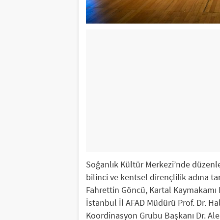
Soğanlık Kültür Merkezi’nde düzenlen
bilinci ve kentsel dirençlilik adına t
Fahrettin Göncü, Kartal Kaymakamı E
İstanbul İl AFAD Müdürü Prof. Dr. 
Koordinasyon Grubu Başkanı Dr. Ales