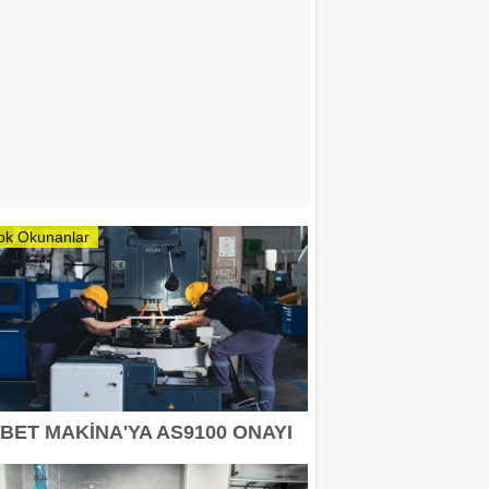
ok Okunanlar
İBET MAKİNA'YA AS9100 ONAYI