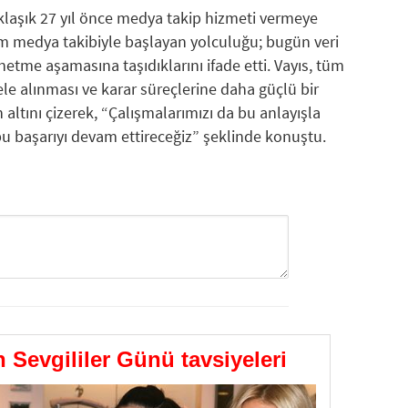
laşık 27 yıl önce medya takip hizmeti vermeye
em medya takibiyle başlayan yolculuğu; bugün veri
netme aşamasına taşıdıklarını ifade etti. Vayıs, tüm
le alınması ve karar süreçlerine daha güçlü bir
 altını çizerek, “Çalışmalarımızı da bu anlayışla
bu başarıyı devam ettireceğiz” şeklinde konuştu.
GÖNDER
Sevgililer Günü tavsiyeleri