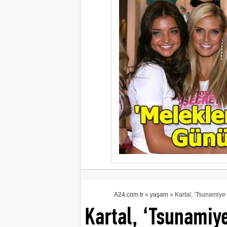
A24.com.tr
»
yaşam
» Kartal, ‘Tsunamiye H
Kartal, ‘Tsunamiye