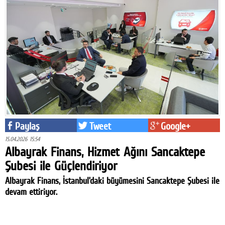
Paylaş
Tweet
Google+
15.04.2026 15:54
Albayrak Finans, Hizmet Ağını Sancaktepe
Şubesi ile Güçlendiriyor
Albayrak Finans, İstanbul’daki büyümesini Sancaktepe Şubesi ile
devam ettiriyor.