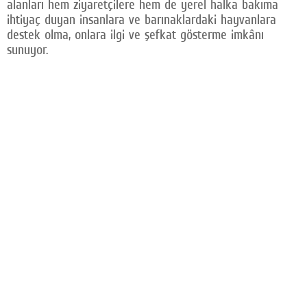
alanları hem ziyaretçilere hem de yerel halka bakıma
ihtiyaç duyan insanlara ve barınaklardaki hayvanlara
destek olma, onlara ilgi ve şefkat gösterme imkânı
sunuyor.