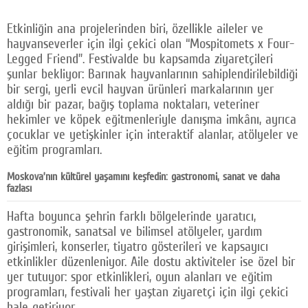
Etkinliğin ana projelerinden biri, özellikle aileler ve
hayvanseverler için ilgi çekici olan “Mospitomets x Four-
Legged Friend”. Festivalde bu kapsamda ziyaretçileri
şunlar bekliyor: Barınak hayvanlarının sahiplendirilebildiği
bir sergi, yerli evcil hayvan ürünleri markalarının yer
aldığı bir pazar, bağış toplama noktaları, veteriner
hekimler ve köpek eğitmenleriyle danışma imkânı, ayrıca
çocuklar ve yetişkinler için interaktif alanlar, atölyeler ve
eğitim programları.
Moskova’nın kültürel yaşamını keşfedin: gastronomi, sanat ve daha
fazlası
Hafta boyunca şehrin farklı bölgelerinde yaratıcı,
gastronomik, sanatsal ve bilimsel atölyeler, yardım
girişimleri, konserler, tiyatro gösterileri ve kapsayıcı
etkinlikler düzenleniyor. Aile dostu aktiviteler ise özel bir
yer tutuyor: spor etkinlikleri, oyun alanları ve eğitim
programları, festivali her yaştan ziyaretçi için ilgi çekici
hale getiriyor.