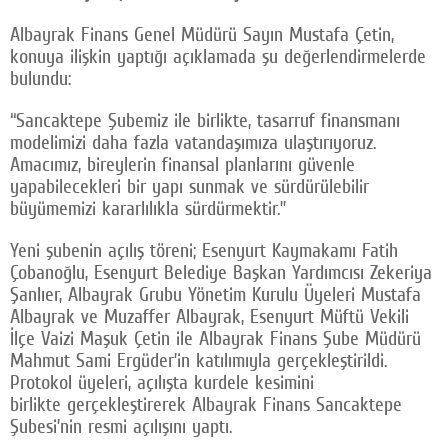
Albayrak Finans Genel Müdürü Sayın Mustafa Çetin,
konuya ilişkin yaptığı açıklamada şu değerlendirmelerde
bulundu:
“Sancaktepe Şubemiz ile birlikte, tasarruf finansmanı
modelimizi daha fazla vatandaşımıza ulaştırıyoruz.
Amacımız, bireylerin finansal planlarını güvenle
yapabilecekleri bir yapı sunmak ve sürdürülebilir
büyümemizi kararlılıkla sürdürmektir.”
Yeni şubenin açılış töreni; Esenyurt Kaymakamı Fatih
Çobanoğlu, Esenyurt Belediye Başkan Yardımcısı Zekeriya
Şanlıer, Albayrak Grubu Yönetim Kurulu Üyeleri Mustafa
Albayrak ve Muzaffer Albayrak, Esenyurt Müftü Vekili
İlçe Vaizi Maşuk Çetin ile Albayrak Finans Şube Müdürü
Mahmut Sami Ergüder’in katılımıyla gerçekleştirildi.
Protokol üyeleri, açılışta kurdele kesimini
birlikte gerçekleştirerek Albayrak Finans Sancaktepe
Şubesi’nin resmi açılışını yaptı.