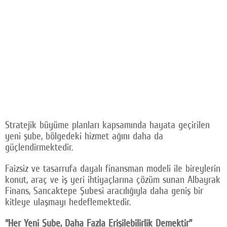
Stratejik büyüme planları kapsamında hayata geçirilen
yeni şube, bölgedeki hizmet ağını daha da
güçlendirmektedir.
Faizsiz ve tasarrufa dayalı finansman modeli ile bireylerin
konut, araç ve iş yeri ihtiyaçlarına çözüm sunan Albayrak
Finans, Sancaktepe Şubesi aracılığıyla daha geniş bir
kitleye ulaşmayı hedeflemektedir.
“Her Yeni Şube, Daha Fazla Erişilebilirlik Demektir”