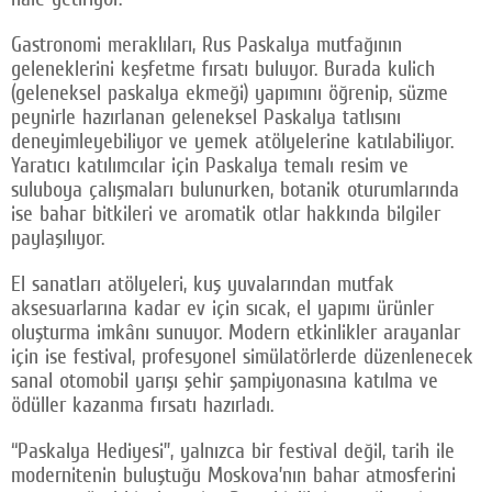
Gastronomi meraklıları, Rus Paskalya mutfağının
geleneklerini keşfetme fırsatı buluyor. Burada kulich
(geleneksel paskalya ekmeği) yapımını öğrenip, süzme
peynirle hazırlanan geleneksel Paskalya tatlısını
deneyimleyebiliyor ve yemek atölyelerine katılabiliyor.
Yaratıcı katılımcılar için Paskalya temalı resim ve
suluboya çalışmaları bulunurken, botanik oturumlarında
ise bahar bitkileri ve aromatik otlar hakkında bilgiler
paylaşılıyor.
El sanatları atölyeleri, kuş yuvalarından mutfak
aksesuarlarına kadar ev için sıcak, el yapımı ürünler
oluşturma imkânı sunuyor. Modern etkinlikler arayanlar
için ise festival, profesyonel simülatörlerde düzenlenecek
sanal otomobil yarışı şehir şampiyonasına katılma ve
ödüller kazanma fırsatı hazırladı.
“Paskalya Hediyesi”, yalnızca bir festival değil, tarih ile
modernitenin buluştuğu Moskova’nın bahar atmosferini