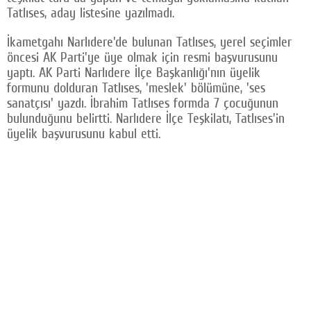
Tatlıses, aday listesine yazılmadı.
İkametgahı Narlıdere'de bulunan Tatlıses, yerel seçimler
öncesi AK Parti'ye üye olmak için resmi başvurusunu
yaptı. AK Parti Narlıdere İlçe Başkanlığı'nın üyelik
formunu dolduran Tatlıses, 'meslek' bölümüne, 'ses
sanatçısı' yazdı. İbrahim Tatlıses formda 7 çocuğunun
bulunduğunu belirtti. Narlıdere İlçe Teşkilatı, Tatlıses'in
üyelik başvurusunu kabul etti.