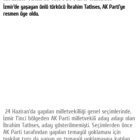
İzmir'de yaşayan ünlü türkücü İbrahim Tatlıses, AK Parti'ye
resmen üye oldu.
24 Haziran'da yapılan milletvekilliği genel seçimlerinde,
İzmir 1'inci bölgeden AK Parti milletvekili aday adayı olan
İbrahim Tatlıses, aday gösterilmemişti. Seçimlerden önce
AK Parti tarafından yapılan temayül yoklaması için
teşkilat turu da yapan ve temayül yoklamasına katılan