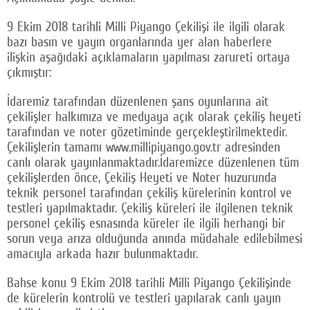
9 Ekim 2018 tarihli Milli Piyango Çekilişi ile ilgili olarak
bazı basın ve yayın organlarında yer alan haberlere
ilişkin aşağıdaki açıklamaların yapılması zarureti ortaya
çıkmıştır:
İdaremiz tarafından düzenlenen şans oyunlarına ait
çekilişler halkımıza ve medyaya açık olarak çekiliş heyeti
tarafından ve noter gözetiminde gerçekleştirilmektedir.
Çekilişlerin tamamı www.millipiyango.gov.tr adresinden
canlı olarak yayınlanmaktadır.İdaremizce düzenlenen tüm
çekilişlerden önce, Çekiliş Heyeti ve Noter huzurunda
teknik personel tarafından çekiliş kürelerinin kontrol ve
testleri yapılmaktadır. Çekiliş küreleri ile ilgilenen teknik
personel çekiliş esnasında küreler ile ilgili herhangi bir
sorun veya arıza olduğunda anında müdahale edilebilmesi
amacıyla arkada hazır bulunmaktadır.
Bahse konu 9 Ekim 2018 tarihli Milli Piyango Çekilişinde
de kürelerin kontrolü ve testleri yapılarak canlı yayın