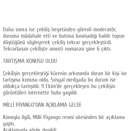
Daha sonra ise çekiliş heyetinden görevli moderatör,
duruma müdahale etti ve butona basmadığı halde topun
düştüğünü söyleyerek çekiliş tekrar gerçekleştirdi.
Tekrarlanan çekilişte amorti numarası yine 6 çıktı.
TARTIŞMA KONUSU OLDU
Çekilişin gerçekleştiği kürenin arkasında duran bir kişi ise
tartışma konusu oldu. Sosyal medyada bu durum ise
oldukça tartışıldı. 9 Ekim'de gerçekleşen bu çekilişin
görüntüleri internette hızla yayıldı.
MİLLİ PİYANGO'DAN AÇIKLAMA GELDİ
Konuyla ilgili, Milli Piyango resmi sitesinden bir açıklama
yaptı.
Açıklamada şöyle denildi: