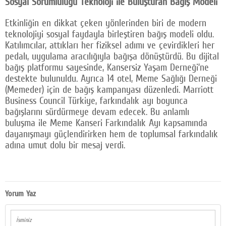
Sosyal Sorumluluğu Teknoloji ile Buluşturan Bağış Modeli
Etkinliğin en dikkat çeken yönlerinden biri de modern
teknolojiyi sosyal faydayla birleştiren bağış modeli oldu.
Katılımcılar, attıkları her fiziksel adımı ve çevirdikleri her
pedalı, uygulama aracılığıyla bağışa dönüştürdü. Bu dijital
bağış platformu sayesinde, Kansersiz Yaşam Derneği’ne
destekte bulunuldu. Ayrıca 14 otel, Meme Sağlığı Derneği
(Memeder) için de bağış kampanyası düzenledi. Marriott
Business Council Türkiye, farkındalık ayı boyunca
bağışlarını sürdürmeye devam edecek. Bu anlamlı
buluşma ile Meme Kanseri Farkındalık Ayı kapsamında
dayanışmayı güçlendirirken hem de toplumsal farkındalık
adına umut dolu bir mesaj verdi.
Yorum Yaz