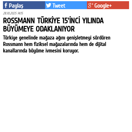
Paylaş
Tweet
Google+
28.10.2025 14:15
ROSSMANN TÜRKİYE 15'İNCİ YILINDA
BÜYÜMEYE ODAKLANIYOR
Türkiye genelinde mağaza ağını genişletmeyi sürdüren
Rossmann hem fiziksel mağazalarında hem de dijital
kanallarında büyüme ivmesini koruyor.