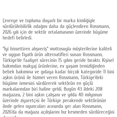
Çevreye ve topluma duyarlı bir marka kimliğiyle
sürdürülebilirlik odağını daha da güçlendiren Rossmann,
2026 yılı için de sektör ortalamasının üzerinde büyüme
hedefi belirledi.
“İyi hissettiren alışveriş” mottosuyla müşterilerine kaliteli
ve uygun fiyatlı ürün alternatifleri sunan Rossmann,
Türkiye’de faaliyet sürecinin 15 yılını geride bıraktı. Kişisel
bakımdan makyaj ürünlerine, ev yaşam temizliğinden
bebek bakımına ve gıdaya kadar birçok kategoride 11 bini
aşkın ürünü ile hizmet veren Rossmann, Türkiye’deki
büyüme ivmesini sürdürerek sektörün en güçlü
markalarından biri haline geldi. Bugün 43 ildeki 208
mağazası, 2 bini aşkın çalışanı ve yılda 40 milyonun
üzerinde ziyaretçisi ile Türkiye perakende sektörünün
önde gelen oyuncuları arasında yer alan Rossmann,
2026’da da mağaza açılışlarını hız kesmeden sürdüreceğini