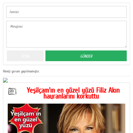
Henüz yorum yapılmamıştır.
Yeşilçam'ın en güzel yüzü Filiz Akın
hayranlarını korkuttu