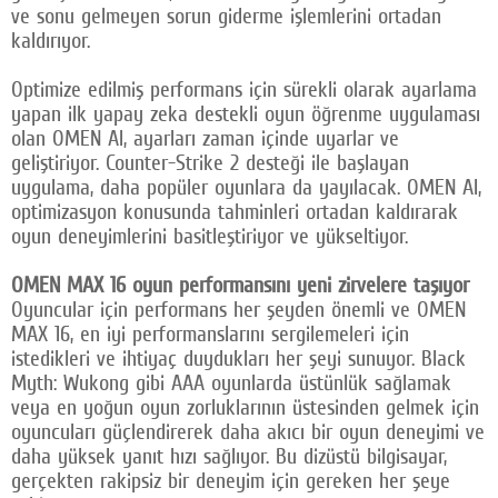
ve sonu gelmeyen sorun giderme işlemlerini ortadan
kaldırıyor.
Optimize edilmiş performans için sürekli olarak ayarlama
yapan ilk yapay zeka destekli oyun öğrenme uygulaması
olan OMEN AI, ayarları zaman içinde uyarlar ve
geliştiriyor. Counter-Strike 2 desteği ile başlayan
uygulama, daha popüler oyunlara da yayılacak. OMEN AI,
optimizasyon konusunda tahminleri ortadan kaldırarak
oyun deneyimlerini basitleştiriyor ve yükseltiyor.
OMEN MAX 16 oyun performansını yeni zirvelere taşıyor
Oyuncular için performans her şeyden önemli ve OMEN
MAX 16, en iyi performanslarını sergilemeleri için
istedikleri ve ihtiyaç duydukları her şeyi sunuyor. Black
Myth: Wukong gibi AAA oyunlarda üstünlük sağlamak
veya en yoğun oyun zorluklarının üstesinden gelmek için
oyuncuları güçlendirerek daha akıcı bir oyun deneyimi ve
daha yüksek yanıt hızı sağlıyor. Bu dizüstü bilgisayar,
gerçekten rakipsiz bir deneyim için gereken her şeye