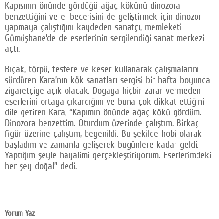
Kapısının önünde gördüğü ağaç kökünü dinozora
benzettiğini ve el becerisini de geliştirmek için dinozor
yapmaya çalıştığını kaydeden sanatçı, memleketi
Gümüşhane’de de eserlerinin sergilendiği sanat merkezi
açtı.
Bıçak, törpü, testere ve keser kullanarak çalışmalarını
sürdüren Kara’nın kök sanatları sergisi bir hafta boyunca
ziyaretçiye açık olacak. Doğaya hiçbir zarar vermeden
eserlerini ortaya çıkardığını ve buna çok dikkat ettiğini
dile getiren Kara, “Kapımın önünde ağaç kökü gördüm.
Dinozora benzettim. Oturdum üzerinde çalıştım. Birkaç
figür üzerine çalıştım, beğenildi. Bu şekilde hobi olarak
başladım ve zamanla gelişerek bugünlere kadar geldi.
Yaptığım şeyle hayalimi gerçekleştiriyorum. Eserlerimdeki
her şey doğal” dedi.
Yorum Yaz