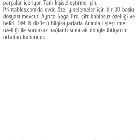
parçalar içeriyor. Tam kişiselleştirme için,
Printables.com'da evde özel yinelemeler için bir 3D baskı
dosyası mevcut. Ayrıca Saga Pro, çift kablosuz özelliği ve
belirli OMEN dizüstü bilgisayarlarla Anında Eşleştirme
özelliği ile sorunsuz bağlantı sunarak dongle ihtiyacını
ortadan kaldırıyor.