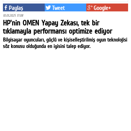
Paylaş
Tweet
Google+
10.01.2025 17:08
HP'nin OMEN Yapay Zekası, tek bir
tıklamayla performansı optimize ediyor
Bilgisayar oyuncuları, güçlü ve kişiselleştirilmiş oyun teknolojisi
söz konusu olduğunda en iyisini talep ediyor.