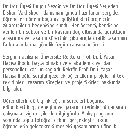
Dr. Öğr. Üyesi Duygu Sezgin ve Dr. Öğr. Üyesi Seyedeh
Elshan Vakhshouri danışmanlığında hazırlanan sergide,
öğrenciler dönem boyunca geliştirdikleri projelerini
ziyaretçilerin beğenisine sundu. Her öğrenci, kendisine
verilen bir sektör ve bir kavram doğrultusunda yürüttüğü
araştırma ve tasarım sürecinin çıktılarıyla grafik tasarımın
farklı alanlarına yönelik özgün çalışmalar üretti.
Serginin açılışına Üniversite Rektörü Prof. Dr. İ. Yaşar
Hacısalihoğlu başta olmak üzere akademik ve idari
personelleri katılım sağladı. Rektör Prof. Dr. İ. Yaşar
Hacısalihoğlu, sergiyi gezerek öğrencilerin projelerini tek
tek dinledi, tasarım süreçleri ve proje fikirleri hakkında
bilgi aldı.
Öğrencilerin dört yıllık eğitim süreçleri boyunca
edindikleri bilgi, deneyim ve yaratıcı üretimlerini yansıtan
çalışmalar ziyaretçilerden ilgi gördü. Açılış programı
sonunda toplu fotoğraf çekimi gerçekleştirilirken,
öğrencilerin gelecekteki mesleki yaşamlarına yönelik