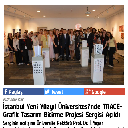
Paylaş
Tweet
Google+
03.07.2026 16:18
İstanbul Yeni Yüzyıl Üniversitesi'nde TRACE-
Grafik Tasarım Bitirme Projesi Sergisi Açıldı
Serginin açılışına Üniversite Rektörü Prof. Dr. İ. Yaşar