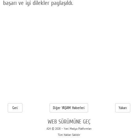
başarı ve iyi dilekler paylaşıldı.
Geri
Diğer YAŞAM Haberleri
Yukarı
WEB SÜRÜMÜNE GEÇ
A24 © 2026 - Yeni Medya Platformları
Tüm Hakları Saklıdır