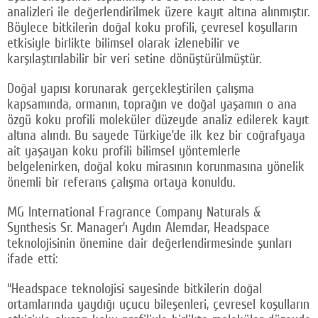
analizleri ile değerlendirilmek üzere kayıt altına alınmıştır.
Böylece bitkilerin doğal koku profili, çevresel koşulların
etkisiyle birlikte bilimsel olarak izlenebilir ve
karşılaştırılabilir bir veri setine dönüştürülmüştür.
Doğal yapısı korunarak gerçekleştirilen çalışma
kapsamında, ormanın, toprağın ve doğal yaşamın o ana
özgü koku profili moleküler düzeyde analiz edilerek kayıt
altına alındı. Bu sayede Türkiye’de ilk kez bir coğrafyaya
ait yaşayan koku profili bilimsel yöntemlerle
belgelenirken, doğal koku mirasının korunmasına yönelik
önemli bir referans çalışma ortaya konuldu.
MG International Fragrance Company Naturals &
Synthesis Sr. Manager’ı Aydın Alemdar, Headspace
teknolojisinin önemine dair değerlendirmesinde şunları
ifade etti:
“Headspace teknolojisi sayesinde bitkilerin doğal
ortamlarında yaydığı uçucu bileşenleri, çevresel koşulların