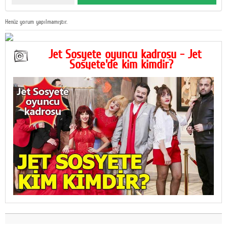
Henüz yorum yapılmamıştır.
Jet Sosyete oyuncu kadrosu - Jet
Sosyete'de kim kimdir?