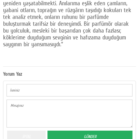
yeniden yaşatabilmekti. Anılarıma eşlik eden çamların,
yabani otların, toprağın ve rüzgârın taşıdığı kokuları tek
tek analiz etmek, onların ruhunu bir parfümde
buluşturmak tarifsiz bir deneyimdi. Bir parfümör olarak
bu yolculuk, mesleki bir başarıdan çok daha fazlası;
köklerime duyduğum sevginin ve hafızama duyduğum
saygının bir yansımasıydı.’’
Yorum Yaz