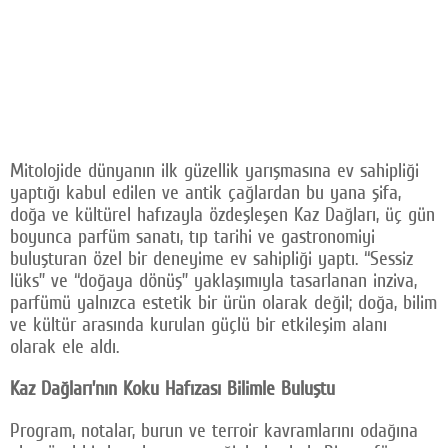
Mitolojide dünyanın ilk güzellik yarışmasına ev sahipliği
yaptığı kabul edilen ve antik çağlardan bu yana şifa,
doğa ve kültürel hafızayla özdeşleşen Kaz Dağları, üç gün
boyunca parfüm sanatı, tıp tarihi ve gastronomiyi
buluşturan özel bir deneyime ev sahipliği yaptı. “Sessiz
lüks” ve “doğaya dönüş” yaklaşımıyla tasarlanan inziva,
parfümü yalnızca estetik bir ürün olarak değil; doğa, bilim
ve kültür arasında kurulan güçlü bir etkileşim alanı
olarak ele aldı.
Kaz Dağları’nın Koku Hafızası Bilimle Buluştu
Program, notalar, burun ve terroir kavramlarını odağına