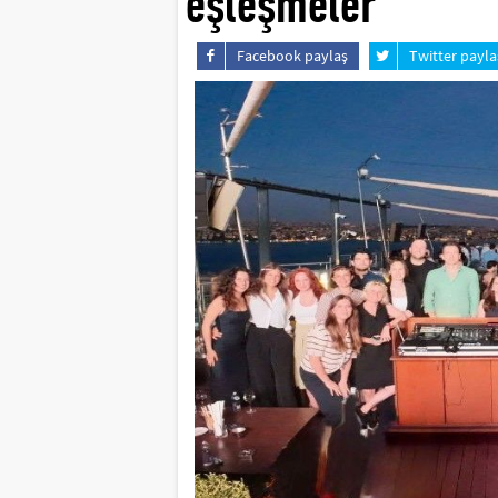
eşleşmeler
Facebook paylaş
Twitter payla