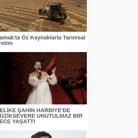
amak'ta Öz Kaynaklarla Tarımsal
retim
ELİKE ŞAHİN HARBİYE'DE
ÜZİKSEVERE UNUTULMAZ BİR
ECE YAŞATTI