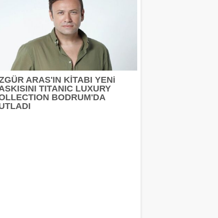
ZGÜR ARAS'IN KİTABI YENi
ASKISINI TITANIC LUXURY
OLLECTION BODRUM'DA
UTLADI