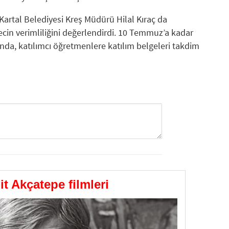
Kartal Belediyesi Kreş Müdürü Hilal Kıraç da
ecin verimliliğini değerlendirdi. 10 Temmuz’a kadar
a, katılımcı öğretmenlere katılım belgeleri takdim
GÖNDER
t Akçatepe filmleri