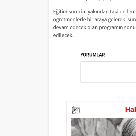
Eğitim sürecini yakından takip eden 
öğretmenlerle bir araya gelerek, sür
devam edecek olan programın sonund
edilecek.
YORUMLAR
Hali