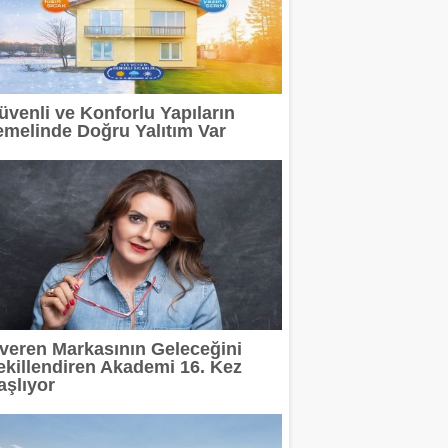
üvenli ve Konforlu Yapıların
emelinde Doğru Yalıtım Var
şveren Markasının Geleceğini
ekillendiren Akademi 16. Kez
aşlıyor