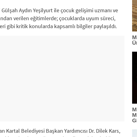
Gülşah Aydın Yeşilyurt ile çocuk gelişimi uzmanı ve
fından verilen eğitimlerde; çocuklarda uyum süreci,
i gibi kritik konularda kapsamlı bilgiler paylaşıldı.
M
Ü
M
M
G
n Kartal Belediyesi Başkan Yardımcısı Dr. Dilek Kars,