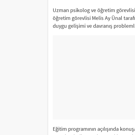
Uzman psikolog ve öğretim görevlisi 
öğretim görevlisi Melis Ay Ünal tara
duygu gelişimi ve davranış problemler
Eğitim programının açılışında konuşa