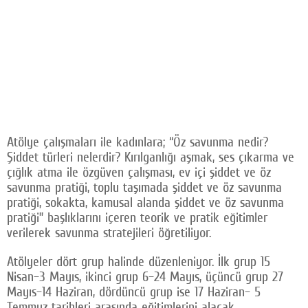
Atölye çalışmaları ile kadınlara; “Öz savunma nedir?
Şiddet türleri nelerdir? Kırılganlığı aşmak, ses çıkarma ve
çığlık atma ile özgüven çalışması, ev içi şiddet ve öz
savunma pratiği, toplu taşımada şiddet ve öz savunma
pratiği, sokakta, kamusal alanda şiddet ve öz savunma
pratiği” başlıklarını içeren teorik ve pratik eğitimler
verilerek savunma stratejileri öğretiliyor.
Atölyeler dört grup halinde düzenleniyor. İlk grup 15
Nisan–3 Mayıs, ikinci grup 6–24 Mayıs, üçüncü grup 27
Mayıs–14 Haziran, dördüncü grup ise 17 Haziran– 5
Temmuz tarihleri arasında eğitimlerini alacak.