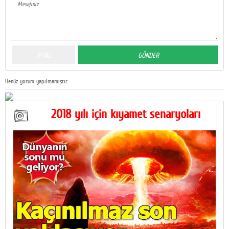
Henüz yorum yapılmamıştır.
2018 yılı için kıyamet senaryoları