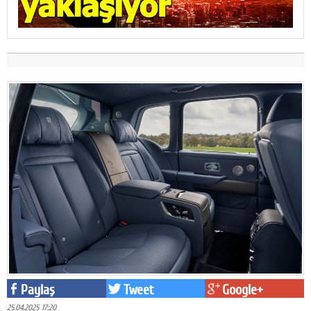
Paylaş
Tweet
Google+
25.04.2025 17:20