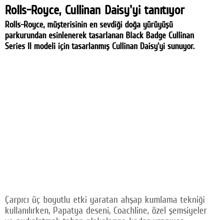
Rolls-Royce, Cullinan Daisy'yi tanıtıyor
Rolls-Royce, müşterisinin en sevdiği doğa yürüyüşü
parkurundan esinlenerek tasarlanan Black Badge Cullinan
Series II modeli için tasarlanmış Cullinan Daisy’yi sunuyor.
Çarpıcı üç boyutlu etki yaratan ahşap kumlama tekniği
kullanılırken, Papatya deseni, Coachline, özel şemsiyeler