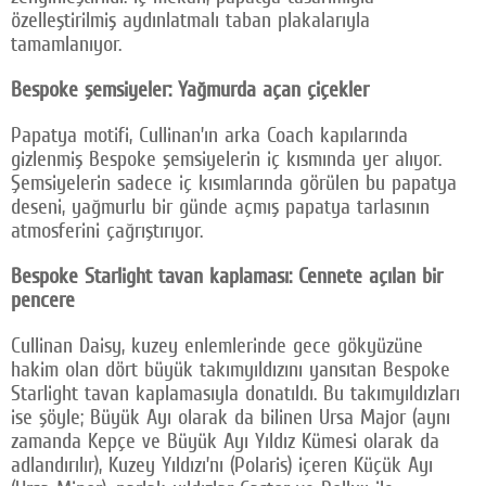
özelleştirilmiş aydınlatmalı taban plakalarıyla
tamamlanıyor.
Bespoke şemsiyeler: Yağmurda açan çiçekler
Papatya motifi, Cullinan’ın arka Coach kapılarında
gizlenmiş Bespoke şemsiyelerin iç kısmında yer alıyor.
Şemsiyelerin sadece iç kısımlarında görülen bu papatya
deseni, yağmurlu bir günde açmış papatya tarlasının
atmosferini çağrıştırıyor.
Bespoke Starlight tavan kaplaması: Cennete açılan bir
pencere
Cullinan Daisy, kuzey enlemlerinde gece gökyüzüne
hakim olan dört büyük takımyıldızını yansıtan Bespoke
Starlight tavan kaplamasıyla donatıldı. Bu takımyıldızları
ise şöyle; Büyük Ayı olarak da bilinen Ursa Major (aynı
zamanda Kepçe ve Büyük Ayı Yıldız Kümesi olarak da
adlandırılır), Kuzey Yıldızı’nı (Polaris) içeren Küçük Ayı