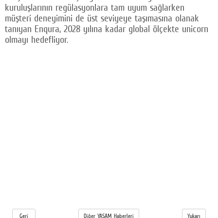
kuruluşlarının regülasyonlara tam uyum sağlarken
müşteri deneyimini de üst seviyeye taşımasına olanak
tanıyan Enqura, 2028 yılına kadar global ölçekte unicorn
olmayı hedefliyor.
Geri
Diğer YAŞAM Haberleri
Yukarı