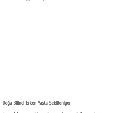
Doğa Bilinci Erken Yaşta Şekilleniyor