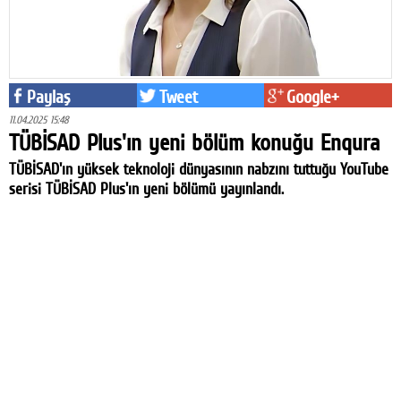
Paylaş
Tweet
Google+
11.04.2025 15:48
TÜBİSAD Plus'ın yeni bölüm konuğu Enqura
TÜBİSAD'ın yüksek teknoloji dünyasının nabzını tuttuğu YouTube
serisi TÜBİSAD Plus'ın yeni bölümü yayınlandı.