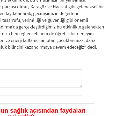
 parçası olmuş Karagöz ve Hacivat gibi geleneksel bir
en faydalanarak, geçmişimizin değerlerini
 tasarrufu, verimliliği ve güvenliği gibi önemli
dırma’da gerçekleştirdiğimiz bu etkinlikle gelenekten
ımıza hem eğlenceli hem de öğretici bir deneyim
i ve enerji kullanıcıları olan çocuklarımıza, daha
luluk bilincini kazandırmaya devam edeceğiz” dedi.
GÖNDER
 sağlık açısından faydaları