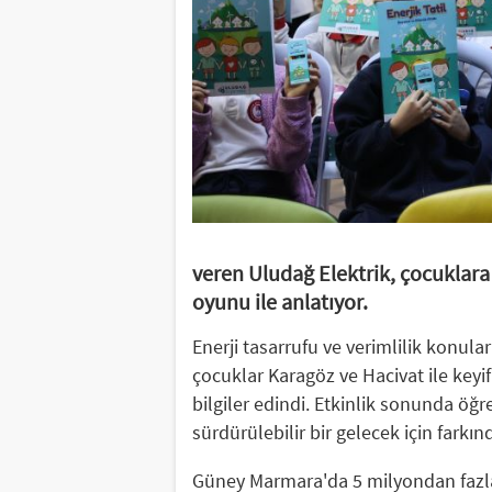
veren Uludağ Elektrik, çocuklara e
oyunu ile anlatıyor.
Enerji tasarrufu ve verimlilik konuları
çocuklar Karagöz ve Hacivat ile keyif
bilgiler edindi. Etkinlik sonunda öğre
sürdürülebilir bir gelecek için farkın
Güney Marmara'da 5 milyondan fazla