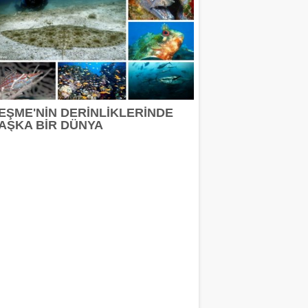
EŞME'NİN DERİNLİKLERİNDE
AŞKA BİR DÜNYA