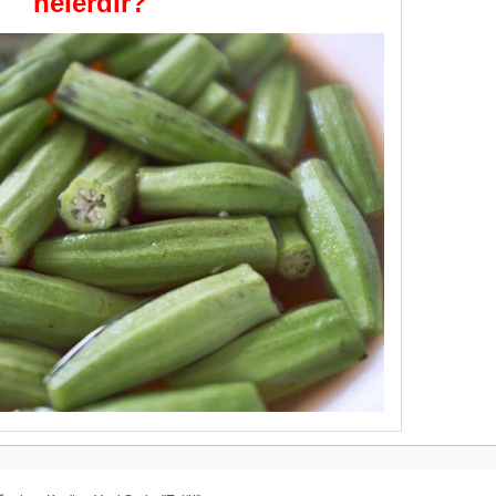
nelerdir?