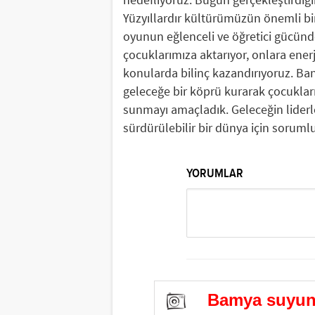
Yüzyıllardır kültürümüzün önemli bir
oyunun eğlenceli ve öğretici gücünd
çocuklarımıza aktarıyor, onlara enerji
konularda bilinç kazandırıyoruz. Ban
geleceğe bir köprü kurarak çocuklar
sunmayı amaçladık. Geleceğin liderler
sürdürülebilir bir dünya için sorum
YORUMLAR
Bamya suyunun