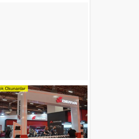
ok Okunanlar