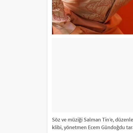
Söz ve müziği Salman Tin’e, düzenlem
klibi, yönetmen Ecem Gündoğdu tarafı