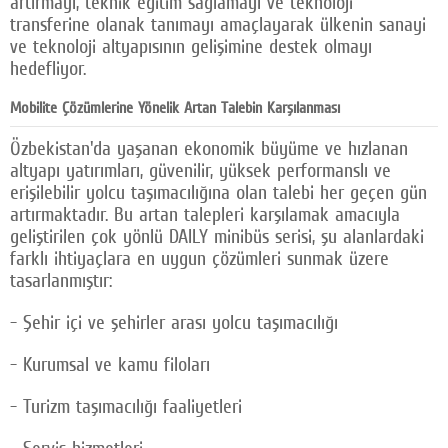
artırmayı, teknik eğitim sağlamayı ve teknoloji
transferine olanak tanımayı amaçlayarak ülkenin sanayi
ve teknoloji altyapısının gelişimine destek olmayı
hedefliyor.
Mobilite Çözümlerine Yönelik Artan Talebin Karşılanması
Özbekistan'da yaşanan ekonomik büyüme ve hızlanan
altyapı yatırımları, güvenilir, yüksek performanslı ve
erişilebilir yolcu taşımacılığına olan talebi her geçen gün
artırmaktadır. Bu artan talepleri karşılamak amacıyla
geliştirilen çok yönlü DAILY minibüs serisi, şu alanlardaki
farklı ihtiyaçlara en uygun çözümleri sunmak üzere
tasarlanmıştır:
- Şehir içi ve şehirler arası yolcu taşımacılığı
- Kurumsal ve kamu filoları
- Turizm taşımacılığı faaliyetleri