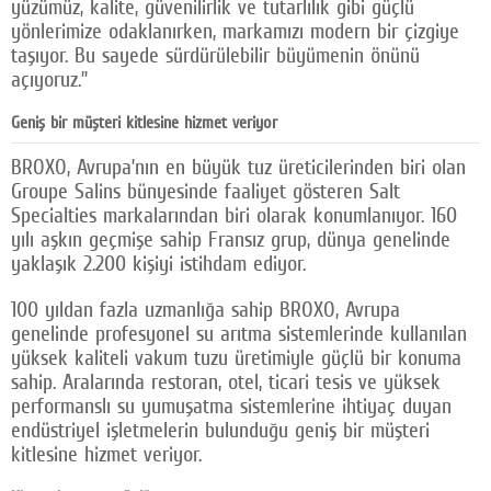
yüzümüz, kalite, güvenilirlik ve tutarlılık gibi güçlü
yönlerimize odaklanırken, markamızı modern bir çizgiye
taşıyor. Bu sayede sürdürülebilir büyümenin önünü
açıyoruz.”
Geniş bir müşteri kitlesine hizmet veriyor
BROXO, Avrupa’nın en büyük tuz üreticilerinden biri olan
Groupe Salins bünyesinde faaliyet gösteren Salt
Specialties markalarından biri olarak konumlanıyor. 160
yılı aşkın geçmişe sahip Fransız grup, dünya genelinde
yaklaşık 2.200 kişiyi istihdam ediyor.
100 yıldan fazla uzmanlığa sahip BROXO, Avrupa
genelinde profesyonel su arıtma sistemlerinde kullanılan
yüksek kaliteli vakum tuzu üretimiyle güçlü bir konuma
sahip. Aralarında restoran, otel, ticari tesis ve yüksek
performanslı su yumuşatma sistemlerine ihtiyaç duyan
endüstriyel işletmelerin bulunduğu geniş bir müşteri
kitlesine hizmet veriyor.