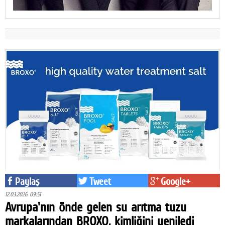
Paylaş
Tweet
Google+
12.03.2026 09:51
Avrupa'nın önde gelen su arıtma tuzu
markalarından BROXO, kimliğini yeniledi