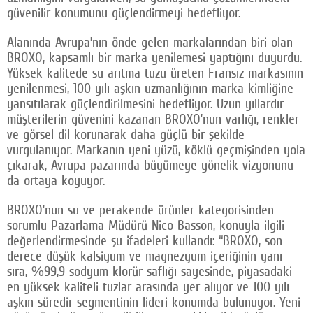
güvenilir konumunu güçlendirmeyi hedefliyor.
Alanında Avrupa’nın önde gelen markalarından biri olan
BROXO, kapsamlı bir marka yenilemesi yaptığını duyurdu.
Yüksek kalitede su arıtma tuzu üreten Fransız markasının
yenilenmesi, 100 yılı aşkın uzmanlığının marka kimliğine
yansıtılarak güçlendirilmesini hedefliyor. Uzun yıllardır
müşterilerin güvenini kazanan BROXO’nun varlığı, renkler
ve görsel dil korunarak daha güçlü bir şekilde
vurgulanıyor. Markanın yeni yüzü, köklü geçmişinden yola
çıkarak, Avrupa pazarında büyümeye yönelik vizyonunu
da ortaya koyuyor.
BROXO’nun su ve perakende ürünler kategorisinden
sorumlu Pazarlama Müdürü Nico Basson, konuyla ilgili
değerlendirmesinde şu ifadeleri kullandı: “BROXO, son
derece düşük kalsiyum ve magnezyum içeriğinin yanı
sıra, %99,9 sodyum klorür saflığı sayesinde, piyasadaki
en yüksek kaliteli tuzlar arasında yer alıyor ve 100 yılı
aşkın süredir segmentinin lideri konumda bulunuyor. Yeni