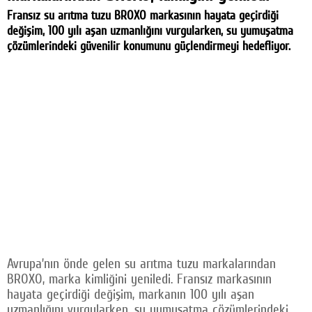
Fransız su arıtma tuzu BROXO markasının hayata geçirdiği
değişim, 100 yılı aşan uzmanlığını vurgularken, su yumuşatma
çözümlerindeki güvenilir konumunu güçlendirmeyi hedefliyor.
Avrupa’nın önde gelen su arıtma tuzu markalarından
BROXO, marka kimliğini yeniledi. Fransız markasının
hayata geçirdiği değişim, markanın 100 yılı aşan
uzmanlığını vurgularken, su yumuşatma çözümlerindeki