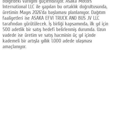
bölgedeki varlığını güçlendiriyor. Asaka Motors
International LLC ile yapılan bu ortaklık doğrultusunda,
üretimin Mayıs 2026'da başlaması planlanıyor. Dağıtım
faaliyetleri ise ASAKA EFVI TRUCK AND BUS JV LLC
tarafından yürütülecek. İş birliği kapsamında, ilk yıl için
500 adetlik bir satış hedefi belirlenmiş durumda. Uzun
vadede ise üretim ve satış hacminin üç yıl içinde
kademeli bir artışla yıllık 1.000 adede ulaşması
amaçlanıyor.