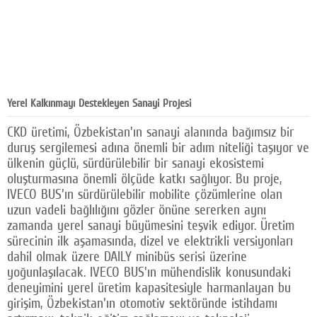
Yerel Kalkınmayı Destekleyen Sanayi Projesi
CKD üretimi, Özbekistan'ın sanayi alanında bağımsız bir
duruş sergilemesi adına önemli bir adım niteliği taşıyor ve
ülkenin güçlü, sürdürülebilir bir sanayi ekosistemi
oluşturmasına önemli ölçüde katkı sağlıyor. Bu proje,
IVECO BUS'ın sürdürülebilir mobilite çözümlerine olan
uzun vadeli bağlılığını gözler önüne sererken aynı
zamanda yerel sanayi büyümesini teşvik ediyor. Üretim
sürecinin ilk aşamasında, dizel ve elektrikli versiyonları
dahil olmak üzere DAILY minibüs serisi üzerine
yoğunlaşılacak. IVECO BUS'ın mühendislik konusundaki
deneyimini yerel üretim kapasitesiyle harmanlayan bu
girişim, Özbekistan'ın otomotiv sektöründe istihdamı