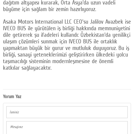
dağıtım altyapısı kurarak, Orta Asya'da uzun vadeli
büyüme için sağlam bir zemin hazırlıyoruz.
Asaka Motors International LLC CEO'su Jalilov Avazbek ise
IVECO BUS ile yürütülen iş birliği hakkında memnuniyetini
dile getirerek şu ifadeleri kullandı: Özbekistan'da yenilikçi
ulaşım çözümleri sunmak için IVECO BUS ile ortaklık
yapmaktan büyük bir gurur ve mutluluk duyuyoruz. Bu iş
birliği, sanayi yeteneklerimizi geliştirirken ülkedeki yolcu
taşımacılığı sisteminin modernleşmesine de önemli
katkılar sağlayacaktır.
Yorum Yaz