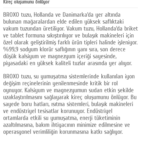
Kireç oluşumunu önlüyor
BROXO tuzu, Hollanda ve Danimarka’da yer altında
bulunan mağaralardan elde edilen yüksek saflıktaki
vakum tuzundan üretiliyor. Vakum tuzu, Hollanda’da briket
ve tablet formuna sıkıştırılıyor ve bulaşık makineleri için
özel olarak geliştirilmiş farklı ürün tipleri halinde işleniyor.
%99,9 sodyum klorür saflığının yanı sıra, son derece
düşük kalsiyum ve magnezyum içeriği sayesinde,
piyasadaki en yüksek kaliteli tuzlar arasında yer alıyor.
BROXO tuzu, su yumuşatma sistemlerinde kullanılan iyon
değişim reçinelerinin yenilenmesinde kritik bir rol
oynuyor. Kalsiyum ve magnezyumun sudan etkin şekilde
uzaklaştırılmasını sağlayarak kireç oluşumunu önlüyor. Bu
sayede boru hatları, ısıtma sistemleri, bulaşık makineleri
ve endüstriyel tesisatlar korunuyor. Endüstriyel
ortamlarda etkili su yumuşatma, enerji tüketiminin
azaltılmasına, bakım ihtiyacının minimize edilmesine ve
operasyonel verimliliğin korunmasına katkı sağlıyor.