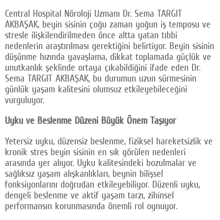
Central Hospital Nöroloji Uzmanı Dr. Sema TARGIT
AKBAŞAK, beyin sisinin çoğu zaman yoğun iş temposu ve
stresle ilişkilendirilmeden önce altta yatan tıbbi
nedenlerin araştırılması gerektiğini belirtiyor. Beyin sisinin
düşünme hızında yavaşlama, dikkat toplamada güçlük ve
unutkanlık şeklinde ortaya çıkabildiğini ifade eden Dr.
Sema TARGIT AKBAŞAK, bu durumun uzun sürmesinin
günlük yaşam kalitesini olumsuz etkileyebileceğini
vurguluyor.
Uyku ve Beslenme Düzeni Büyük Önem Taşıyor
Yetersiz uyku, düzensiz beslenme, fiziksel hareketsizlik ve
kronik stres beyin sisinin en sık görülen nedenleri
arasında yer alıyor. Uyku kalitesindeki bozulmalar ve
sağlıksız yaşam alışkanlıkları, beynin bilişsel
fonksiyonlarını doğrudan etkileyebiliyor. Düzenli uyku,
dengeli beslenme ve aktif yaşam tarzı, zihinsel
performansın korunmasında önemli rol oynuyor.