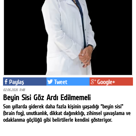
Paylaş
Tweet
Google+
02.06.2026 11:48
Beyin Sisi Göz Ardı Edilmemeli
Son yıllarda giderek daha fazla kişinin yaşadığı “beyin sisi”
(brain fog), unutkanlık, dikkat dağınıklığı, zihinsel yavaşlama ve
odaklanma güçlüğü gibi belirtilerle kendini gösteriyor.