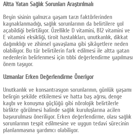
Altta Yatan Sağlık Sorunları Araştırılmalı
Beyin sisinin yalnızca yaşam tarzı faktörlerinden
kaynaklanmadığı, sağlık sorunlarının da belirtilere yol
açabildiği belirtiliyor. Özellikle D vitamini, B12 vitamini ve
E vitamini eksikliği, tiroit hastalıkları, unutkanlık, dikkat
dağınıklığı ve zihinsel yavaşlama gibi şikâyetlere neden
olabiliyor. Bu tür belirtilerin fark edilmesi ile altta yatan
nedenlerin belirlenmesi için tıbbi değerlendirme yapılması
önem taşıyor.
Uzmanlar Erken Değerlendirme Öneriyor
Unutkanlık ve konsantrasyon sorunlarının, günlük yaşamı
belirgin şekilde etkilemesi ve hatta baş ağrısı, denge
kaybı ve konuşma güçlüğü gibi nörolojik belirtilerle
birlikte görülmesi halinde sağlık kuruluşlarına acilen
başvurulması öneriliyor. Erken değerlendirme, olası sağlık
sorunlarının tespit edilmesine ve uygun tedavi sürecinin
planlanmasına yardımcı olabiliyor.