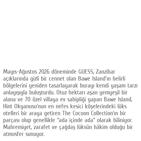
Mayıs-Ağustos 2026 döneminde GUESS, Zanzibar
açıklarında gizli bir cennet olan Bawe Island'ın belirli
bölgelerini yeniden tasarlayarak burayı kendi yaşam tarzı
anlayışıyla buluşturdu. Otuz hektarı aşan yemyeşil bir
alana ve 70 özel villaya ev sahipliği yapan Bawe Island,
Hint Okyanusu’nun en nefes kesici köşelerindeki lüks
otelleri bir araya getiren The Cocoon Collection’ın bir
parçası olup genellikle “ada içinde ada” olarak biliniyor.
Mahremiyet, zarafet ve çağdaş lüksün hâkim olduğu bir
atmosfer sunuyor.