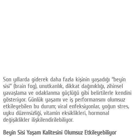
Son yıllarda giderek daha fazla kişinin yaşadığı “beyin
sisi” (brain fog), unutkanlık, dikkat dağınıklığı, zihinsel
yavaşlama ve odaklanma güçlüğü gibi belirtilerle kendini
gösteriyor. Günlük yaşamı ve iş performansını olumsuz
etkileyebilen bu durum; viral enfeksiyonlar, yoğun stres,
uyku düzensizliği, vitamin eksiklikleri, hormonal
değişiklikler ilişkilendirilebiliyor.
Beyin Sisi Yaşam Kalitesini Olumsuz Etkileyebiliyor