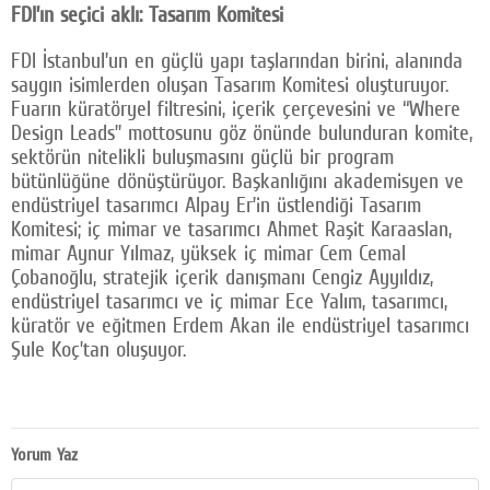
FDI’ın seçici aklı: Tasarım Komitesi
FDI İstanbul’un en güçlü yapı taşlarından birini, alanında
saygın isimlerden oluşan Tasarım Komitesi oluşturuyor.
Fuarın küratöryel filtresini, içerik çerçevesini ve “Where
Design Leads” mottosunu göz önünde bulunduran komite,
sektörün nitelikli buluşmasını güçlü bir program
bütünlüğüne dönüştürüyor. Başkanlığını akademisyen ve
endüstriyel tasarımcı Alpay Er’in üstlendiği Tasarım
Komitesi; iç mimar ve tasarımcı Ahmet Raşit Karaaslan,
mimar Aynur Yılmaz, yüksek iç mimar Cem Cemal
Çobanoğlu, stratejik içerik danışmanı Cengiz Ayyıldız,
endüstriyel tasarımcı ve iç mimar Ece Yalım, tasarımcı,
küratör ve eğitmen Erdem Akan ile endüstriyel tasarımcı
Şule Koç’tan oluşuyor.
Yorum Yaz