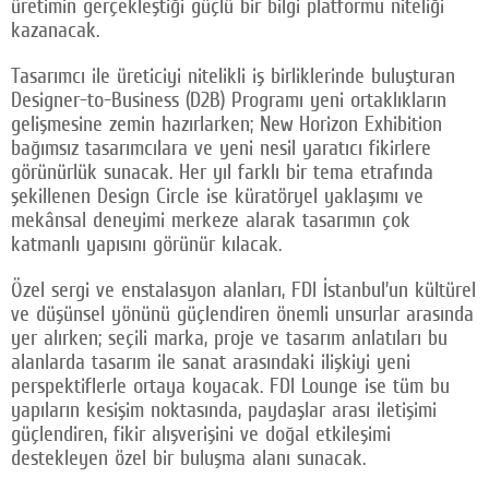
üretimin gerçekleştiği güçlü bir bilgi platformu niteliği
kazanacak.
Tasarımcı ile üreticiyi nitelikli iş birliklerinde buluşturan
Designer-to-Business (D2B) Programı yeni ortaklıkların
gelişmesine zemin hazırlarken; New Horizon Exhibition
bağımsız tasarımcılara ve yeni nesil yaratıcı fikirlere
görünürlük sunacak. Her yıl farklı bir tema etrafında
şekillenen Design Circle ise küratöryel yaklaşımı ve
mekânsal deneyimi merkeze alarak tasarımın çok
katmanlı yapısını görünür kılacak.
Özel sergi ve enstalasyon alanları, FDI İstanbul’un kültürel
ve düşünsel yönünü güçlendiren önemli unsurlar arasında
yer alırken; seçili marka, proje ve tasarım anlatıları bu
alanlarda tasarım ile sanat arasındaki ilişkiyi yeni
perspektiflerle ortaya koyacak. FDI Lounge ise tüm bu
yapıların kesişim noktasında, paydaşlar arası iletişimi
güçlendiren, fikir alışverişini ve doğal etkileşimi
destekleyen özel bir buluşma alanı sunacak.