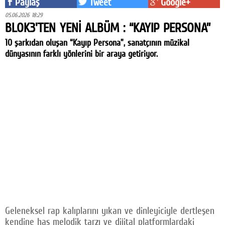
Paylaş
Tweet
Google+
05.06.2026 18:29
BLOK3'TEN YENİ ALBÜM : “KAYIP PERSONA”
10 şarkıdan oluşan “Kayıp Persona”, sanatçının müzikal
dünyasının farklı yönlerini bir araya getiriyor.
Geleneksel rap kalıplarını yıkan ve dinleyiciyle dertleşen
kendine has melodik tarzı ve dijital platformlardaki