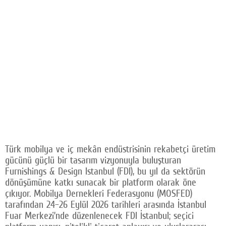
Türk mobilya ve iç mekân endüstrisinin rekabetçi üretim
gücünü güçlü bir tasarım vizyonuyla buluşturan
Furnishings & Design Istanbul (FDI), bu yıl da sektörün
dönüşümüne katkı sunacak bir platform olarak öne
çıkıyor. Mobilya Dernekleri Federasyonu (MOSFED)
tarafından 24–26 Eylül 2026 tarihleri arasında İstanbul
Fuar Merkezi’nde düzenlenecek FDI İstanbul; seçici