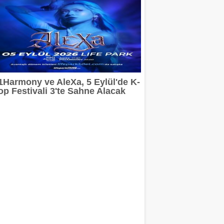
1Harmony ve AleXa, 5 Eylül'de K-
op Festivali 3'te Sahne Alacak