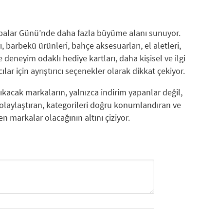
abalar Günü’nde daha fazla büyüme alanı sunuyor.
 barbekü ürünleri, bahçe aksesuarları, el aletleri,
 deneyim odaklı hediye kartları, daha kişisel ve ilgi
lar için ayrıştırıcı seçenekler olarak dikkat çekiyor.
kacak markaların, yalnızca indirim yapanlar değil,
olaylaştıran, kategorileri doğru konumlandıran ve
n markalar olacağının altını çiziyor.