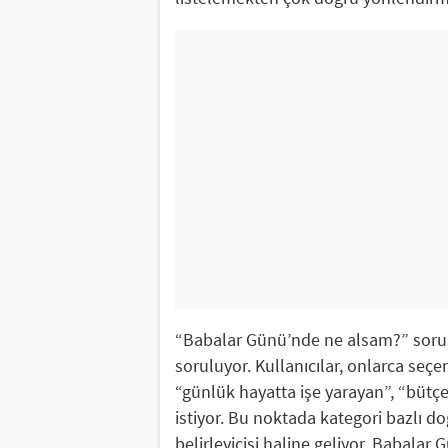
“Babalar Günü’nde ne alsam?” sorus
soruluyor. Kullanıcılar, onlarca seç
“günlük hayatta işe yarayan”, “bütçe
istiyor. Bu noktada kategori bazlı do
belirleyicisi haline geliyor. Babalar