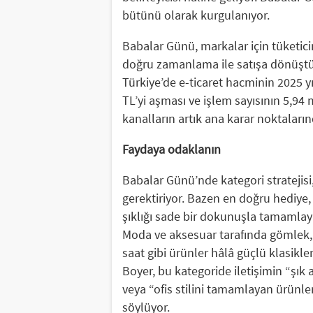
bütünü olarak kurgulanıyor.
Babalar Günü, markalar için tüketici
doğru zamanlama ile satışa dönüştüre
Türkiye’de e-ticaret hacminin 2025 yı
TL’yi aşması ve işlem sayısının 5,94 
kanalların artık ana karar noktalarınd
Faydaya odaklanın
Babalar Günü’nde kategori stratejisi, 
gerektiriyor. Bazen en doğru hediye,
şıklığı sade bir dokunuşla tamamlay
Moda ve aksesuar tarafında gömlek, p
saat gibi ürünler hâlâ güçlü klasikle
Boyer, bu kategoride iletişimin “şık
veya “ofis stilini tamamlayan ürünle
söylüyor.