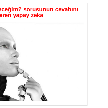
GÖNDER
ceğim? sorusunun cevabını
eren yapay zeka