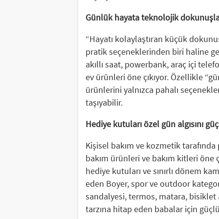
Günlük hayata teknolojik dokunuşla
“Hayatı kolaylaştıran küçük dokunuşl
pratik seçeneklerinden biri haline ge
akıllı saat, powerbank, araç içi telef
ev ürünleri öne çıkıyor. Özellikle “g
ürünlerini yalnızca pahalı seçenekler
taşıyabilir.
Hediye kutuları özel gün algısını güç
Kişisel bakım ve kozmetik tarafında p
bakım ürünleri ve bakım kitleri öne ç
hediye kutuları ve sınırlı dönem kam
eden Boyer, spor ve outdoor kategor
sandalyesi, termos, matara, bisiklet
tarzına hitap eden babalar için güçlü