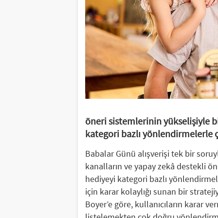
öneri sistemlerinin yükselişiyle b
kategori bazlı yönlendirmelerle ç
Babalar Günü alışverişi tek bir soruy
kanalların ve yapay zekâ destekli öner
hediyeyi kategori bazlı yönlendirme
için karar kolaylığı sunan bir stratej
Boyer’e göre, kullanıcıların karar v
listelemekten çok doğru yönlendirme