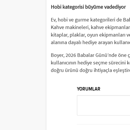
Hobi kategorisi büyüme vadediyor
Ev, hobi ve gurme kategorileri de B
Kahve makineleri, kahve ekipmanları,
kitaplar, plaklar, oyun ekipmanları ve
alanına dayalı hediye arayan kullanıcı
Boyer, 2026 Babalar Günü’nde öne çı
kullanıcının hediye seçme sürecini k
doğru ürünü doğru ihtiyaçla eşleştire
YORUMLAR