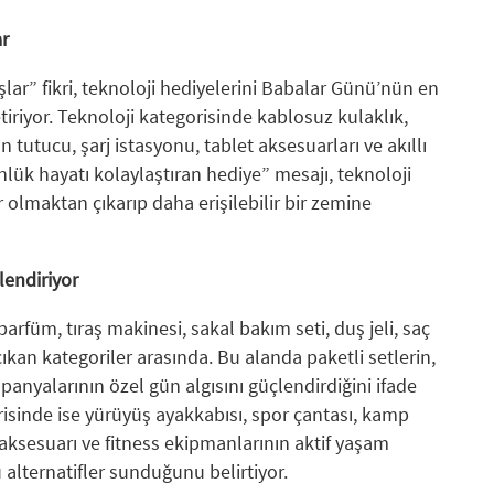
r
ar” fikri, teknoloji hediyelerini Babalar Günü’nün en
tiriyor. Teknoloji kategorisinde kablosuz kulaklık,
on tutucu, şarj istasyonu, tablet aksesuarları ve akıllı
ünlük hayatı kolaylaştıran hediye” mesajı, teknoloji
 olmaktan çıkarıp daha erişilebilir bir zemine
lendiriyor
arfüm, tıraş makinesi, sakal bakım seti, duş jeli, saç
ıkan kategoriler arasında. Bu alanda paketli setlerin,
panyalarının özel gün algısını güçlendirdiğini ifade
isinde ise yürüyüş ayakkabısı, spor çantası, kamp
 aksesuarı ve fitness ekipmanlarının aktif yaşam
 alternatifler sunduğunu belirtiyor.