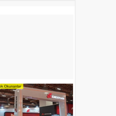
ok Okunanlar