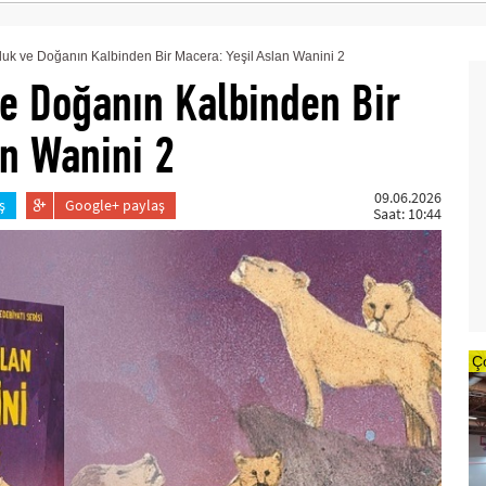
luk ve Doğanın Kalbinden Bir Macera: Yeşil Aslan Wanini 2
ve Doğanın Kalbinden Bir
an Wanini 2
09.06.2026
ş
Google+ paylaş
Saat: 10:44
Ç