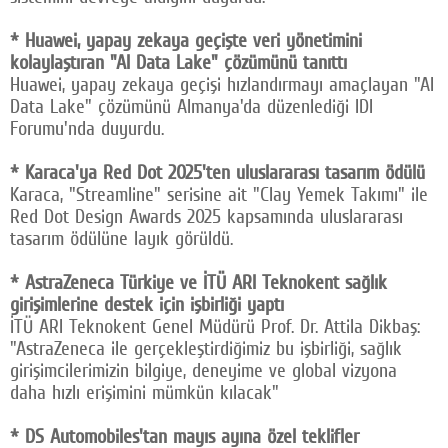
* Huawei, yapay zekaya geçişte veri yönetimini
kolaylaştıran "AI Data Lake" çözümünü tanıttı
Huawei, yapay zekaya geçişi hızlandırmayı amaçlayan "AI
Data Lake" çözümünü Almanya'da düzenlediği IDI
Forumu'nda duyurdu.
* Karaca'ya Red Dot 2025'ten uluslararası tasarım ödülü
Karaca, "Streamline" serisine ait "Clay Yemek Takımı" ile
Red Dot Design Awards 2025 kapsamında uluslararası
tasarım ödülüne layık görüldü.
* AstraZeneca Türkiye ve İTÜ ARI Teknokent sağlık
girişimlerine destek için işbirliği yaptı
İTÜ ARI Teknokent Genel Müdürü Prof. Dr. Attila Dikbaş:
"AstraZeneca ile gerçekleştirdiğimiz bu işbirliği, sağlık
girişimcilerimizin bilgiye, deneyime ve global vizyona
daha hızlı erişimini mümkün kılacak"
* DS Automobiles'tan mayıs ayına özel teklifler