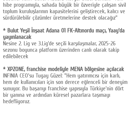
hibe programıyla, sahada büyük bir özveriyle çalışan sivil
toplum kuruluşlarının kapasitelerini geliştirecek, kalıcı ve
sürdürülebilir çözümler üretmelerine destek olacağız"
* Bulut Yeşil İnşaat Adana 01 FK-Altınordu maçı, Yaay'da
yayınlanacak
Nesine 2. Lig ve 3.Lig'de seçili karşılaşmalar, 2025-26
sezonu boyunca platform üzerinden canlı olarak takip
edilebilecek
* XPZONE, franchise modeliyle MENA bölgesine açılacak
INFINIA CEO'su Tugay Güzel: "Hem yatırımcısı için karlı,
hem de kullanıcıları için son derece eğlenceli bir deneyim
sunuyor. Bu başarıyı franchise yapısıyla Türkiye'nin dört
bir yanına ve ardından küresel pazarlara taşımayı
hedefliyoruz.