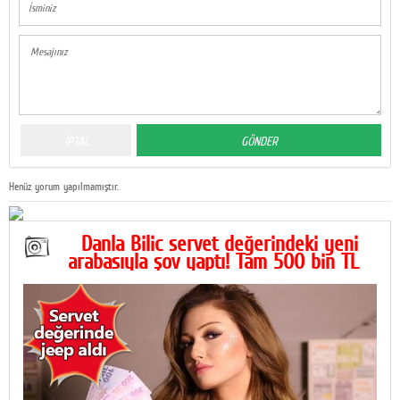
Henüz yorum yapılmamıştır.
Danla Bilic servet değerindeki yeni
arabasıyla şov yaptı! Tam 500 bin TL