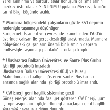
Yerel Kalkınma ve sürdürülebilir dönüşüm çalışmalarının
merkez üstü olacak SENTRUM Uygulama Merkezi, İzmir'in
tarihi Birgi köyünde açıldı.
* Marmara bölgesindeki çalışanların yüzde 35'i deprem
nedeniyle taşınmayı düşünüyor
Kariyer.net, İstanbul ve çevresinde ikamet eden 1500'ün
üzerinde çalışan ile gerçekleştirdiği araştırmada, Marmara
bölgesindeki çalışanların önemli bir kısmının deprem
endişesiyle taşınmayı planladığını ortaya koydu.
* Uluslararası Balkan Üniversitesi ve Sante Plus Grubu
işbirliği protokolü imzaladı
Uluslararası Balkan Üniversitesi (IBU) ve Kuzey
Makedonya'da faaliyet gösteren Sante Plus Grubu
arasında sağlık alanında işbirliği protokolü imzalandı.
* CW Enerji yeni bayilik sistemine geçti
Güneş enerjisi alanında faaliyet gösteren CW Enerji, yurt
içi operasyonlarını güçlendirmeyi amaçlayan yeni bayilik
sistemini devreye aldığını duyurdu.