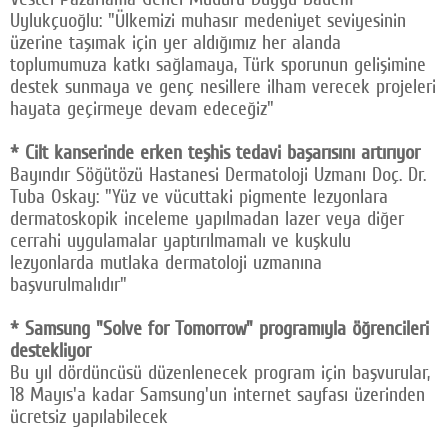
Uylukçuoğlu: "Ülkemizi muhasır medeniyet seviyesinin
üzerine taşımak için yer aldığımız her alanda
toplumumuza katkı sağlamaya, Türk sporunun gelişimine
destek sunmaya ve genç nesillere ilham verecek projeleri
hayata geçirmeye devam edeceğiz"
* Cilt kanserinde erken teşhis tedavi başarısını artırıyor
Bayındır Söğütözü Hastanesi Dermatoloji Uzmanı Doç. Dr.
Tuba Oskay: "Yüz ve vücuttaki pigmente lezyonlara
dermatoskopik inceleme yapılmadan lazer veya diğer
cerrahi uygulamalar yaptırılmamalı ve kuşkulu
lezyonlarda mutlaka dermatoloji uzmanına
başvurulmalıdır"
* Samsung "Solve for Tomorrow" programıyla öğrencileri
destekliyor
Bu yıl dördüncüsü düzenlenecek program için başvurular,
18 Mayıs'a kadar Samsung'un internet sayfası üzerinden
ücretsiz yapılabilecek