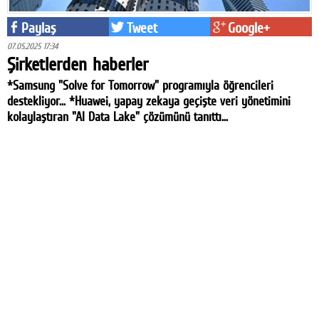
Paylaş
Tweet
Google+
07.05.2025 17:34
Şirketlerden haberler
*Samsung "Solve for Tomorrow" programıyla öğrencileri
destekliyor... *Huawei, yapay zekaya geçişte veri yönetimini
kolaylaştıran "AI Data Lake" çözümünü tanıttı...