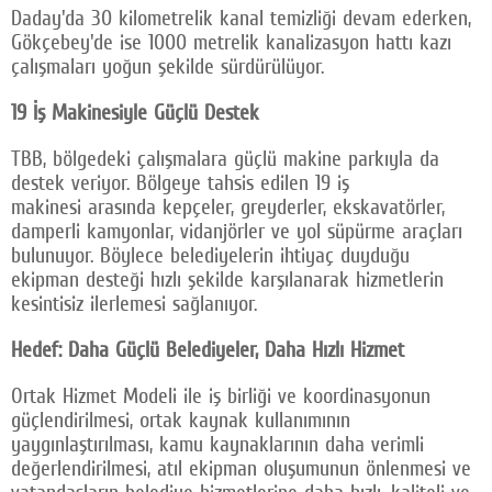
Daday'da 30 kilometrelik kanal temizliği devam ederken,
Gökçebey'de ise 1000 metrelik kanalizasyon hattı kazı
çalışmaları yoğun şekilde sürdürülüyor.
19 İş Makinesiyle Güçlü Destek
TBB, bölgedeki çalışmalara güçlü makine parkıyla da
destek veriyor. Bölgeye tahsis edilen 19 iş
makinesi arasında kepçeler, greyderler, ekskavatörler,
damperli kamyonlar, vidanjörler ve yol süpürme araçları
bulunuyor. Böylece belediyelerin ihtiyaç duyduğu
ekipman desteği hızlı şekilde karşılanarak hizmetlerin
kesintisiz ilerlemesi sağlanıyor.
Hedef: Daha Güçlü Belediyeler, Daha Hızlı Hizmet
Ortak Hizmet Modeli ile iş birliği ve koordinasyonun
güçlendirilmesi, ortak kaynak kullanımının
yaygınlaştırılması, kamu kaynaklarının daha verimli
değerlendirilmesi, atıl ekipman oluşumunun önlenmesi ve