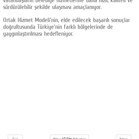
vatandaşların belediye hizmetlerine daha hızlı, kaliteli ve
sürdürülebilir şekilde ulaşması amaçlanıyor.
Ortak Hizmet Modeli'nin, elde edilecek başarılı sonuçlar
doğrultusunda Türkiye'nin farklı bölgelerinde de
yaygınlaştırılması hedefleniyor.