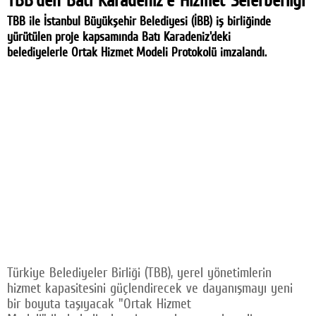
TBB'den Batı Karadeniz'e Hizmet Seferberliği
TBB ile İstanbul Büyükşehir Belediyesi (İBB) iş birliğinde
yürütülen proje kapsamında Batı Karadeniz'deki
belediyelerle Ortak Hizmet Modeli Protokolü imzalandı.
Türkiye Belediyeler Birliği (TBB), yerel yönetimlerin
hizmet kapasitesini güçlendirecek ve dayanışmayı yeni
bir boyuta taşıyacak "Ortak Hizmet