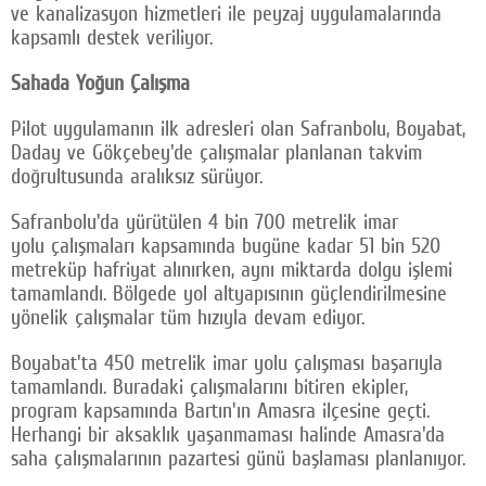
ve kanalizasyon hizmetleri ile peyzaj uygulamalarında
kapsamlı destek veriliyor.
Sahada Yoğun Çalışma
Pilot uygulamanın ilk adresleri olan Safranbolu, Boyabat,
Daday ve Gökçebey'de çalışmalar planlanan takvim
doğrultusunda aralıksız sürüyor.
Safranbolu'da yürütülen 4 bin 700 metrelik imar
yolu çalışmaları kapsamında bugüne kadar 51 bin 520
metreküp hafriyat alınırken, aynı miktarda dolgu işlemi
tamamlandı. Bölgede yol altyapısının güçlendirilmesine
yönelik çalışmalar tüm hızıyla devam ediyor.
Boyabat'ta 450 metrelik imar yolu çalışması başarıyla
tamamlandı. Buradaki çalışmalarını bitiren ekipler,
program kapsamında Bartın'ın Amasra ilçesine geçti.
Herhangi bir aksaklık yaşanmaması halinde Amasra'da
saha çalışmalarının pazartesi günü başlaması planlanıyor.