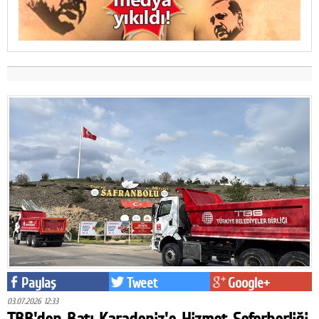
Paylaş
Tweet
Google+
03.07.2026 12:33