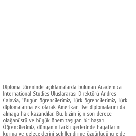
Diploma töreninde açıklamalarda bulunan Academica
International Studies Uluslararası Direktörü Andres
Calavia, "Bugün öğrencilerimiz, Türk öğrencilerimiz, Türk
diplomalarına ek olarak Amerikan lise diplomalarını da
almaya hak kazandılar. Bu, bizim için son derece
olağanüstü ve büyük önem taşıyan bir başarı.
Öğrencilerimiz, dünyanın farklı yerlerinde hayatlarını
kurma ve geleceklerini şekillendirme özgürlüğünü elde