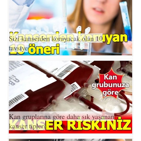
Sizi kanserden koruyacak olan 10
tavsiye
Kan gruplarına göre daha sık yaşanan
kanser tipleri