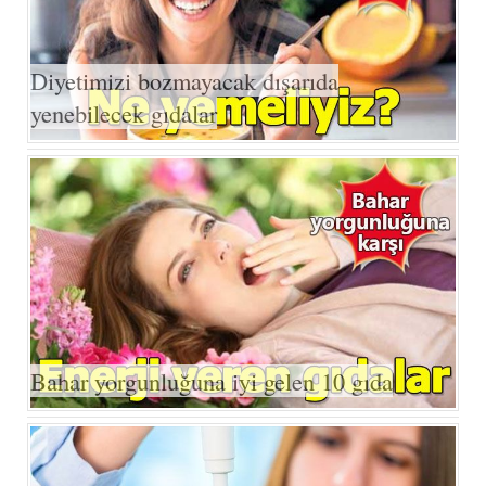
Diyetimizi bozmayacak dışarıda
yenebilecek gıdalar
Bahar yorgunluğuna iyi gelen 10 gıda