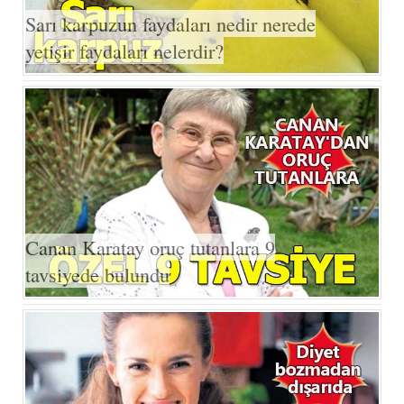
Sarı karpuzun faydaları nedir nerede
yetişir faydaları nelerdir?
Canan Karatay oruç tutanlara 9
tavsiyede bulundu