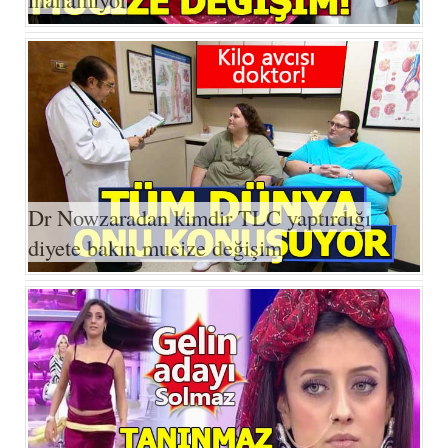
Dr Nowzaradan kimdir TLC yaptırdığı
diyete bakın mucize değişim