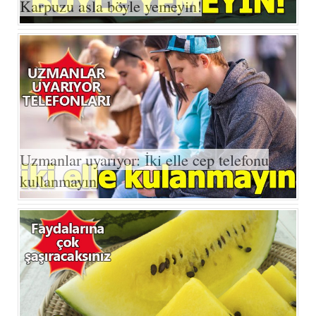
Karpuzu asla böyle yemeyin!
Uzmanlar uyarıyor: İki elle cep telefonu
kullanmayın