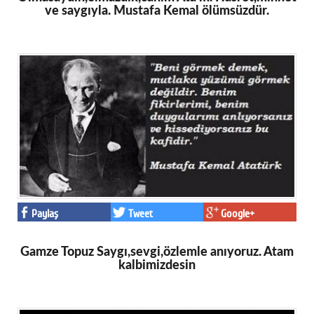
ve saygıyla. Mustafa Kemal ölümsüzdür.
Paylaş
Tweet
Google+
Gamze Topuz Saygı,sevgi,özlemle anıyoruz. Atam
kalbimizdesin