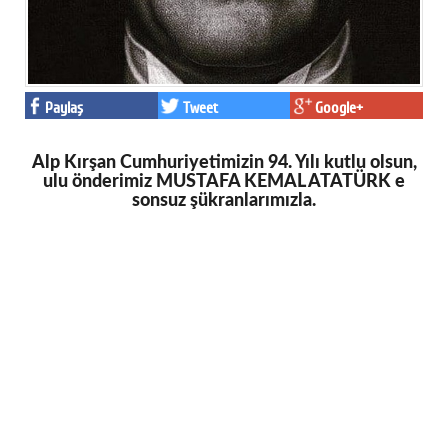
Paylaş
Tweet
Google+
Alp Kırşan Cumhuriyetimizin 94. Yılı kutlu olsun,
ulu önderimiz MUSTAFA KEMAL ATATÜRK e
sonsuz şükranlarımızla.