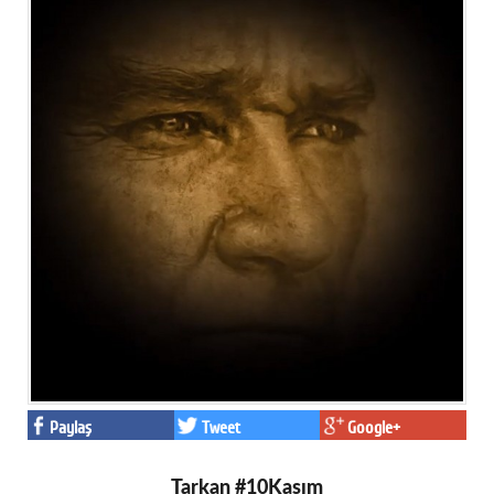
Paylaş
Tweet
Google+
Tarkan #10Kasım