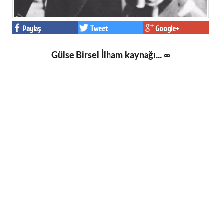
Paylaş
Tweet
Google+
Gülse Birsel İlham kaynağı... ∞