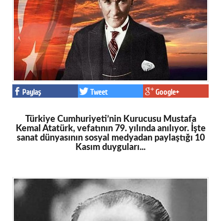
Eğitim
Medya
Politika
Dünya
Paylaş
Tweet
Google+
Bilim
Kültür-sanat
Türkiye Cumhuriyeti’nin Kurucusu Mustafa
Kemal Atatürk, vefatının 79. yılında anılıyor. İşte
Sağlık
sanat dünyasının sosyal medyadan paylaştığı 10
Kasım duyguları...
Yazarlar
Künye
İletişim
A24 SOSYAL MEDYA