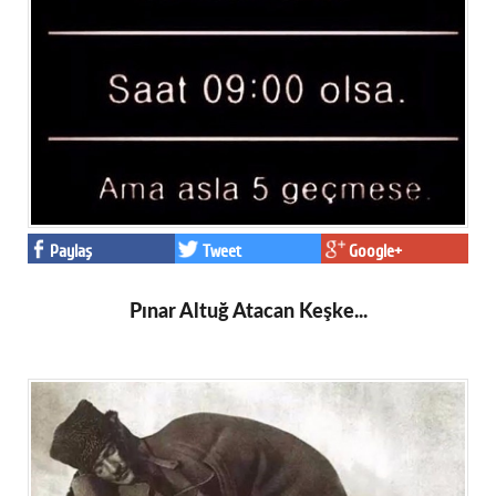
Paylaş
Tweet
Google+
Pınar Altuğ Atacan Keşke...