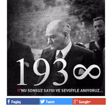
Paylaş
Tweet
Google+