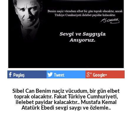
Paylaş
Tweet
Google+
Sibel Can Benim naçiz vücudum, bir gün elbet
toprak olacaktır. Fakat Türkiye Cumhuriyeti,
ilelebet payidar kalacaktır.. Mustafa Kemal
Atatürk Ebedi sevgi saygı ve özlemle..