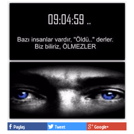
Paylaş
Tweet
Google+