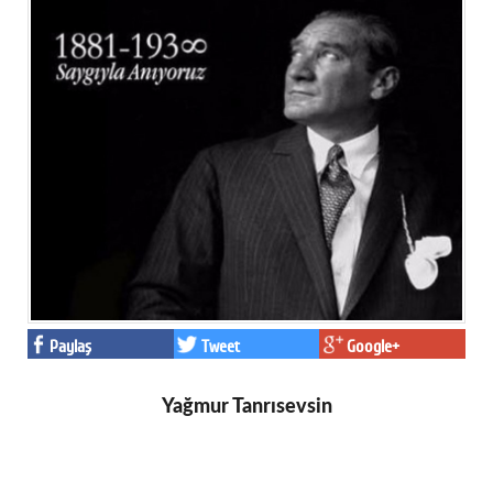
Paylaş
Tweet
Google+
Yağmur Tanrısevsin