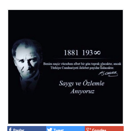
Paylaş
Tweet
Google+