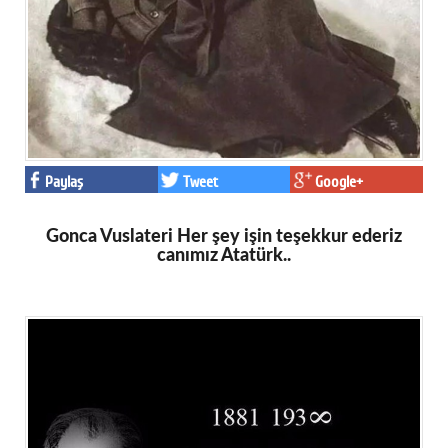
Paylaş
Tweet
Google+
Gonca Vuslateri Her şey işin teşekkur ederiz
canımız Atatürk..