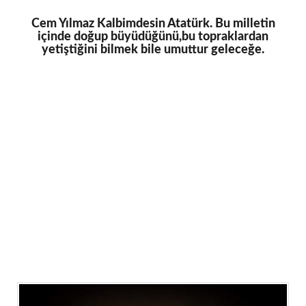
Cem Yılmaz Kalbimdesin Atatürk. Bu milletin
içinde doğup büyüdüğünü,bu topraklardan
yetiştiğini bilmek bile umuttur geleceğe.