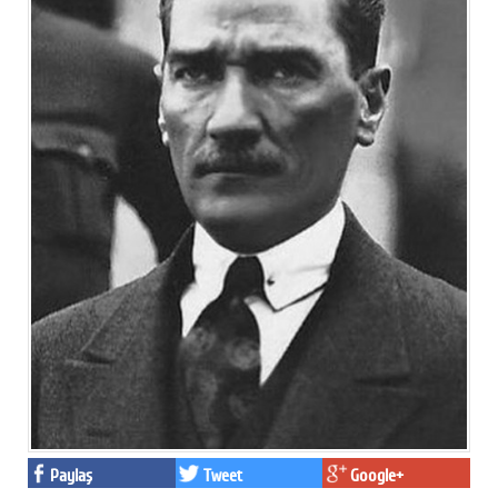
Facebook
Twitter
Google Plus
© 2026 TÜM HAKLARI SAKLIDIR
Paylaş
Tweet
Google+