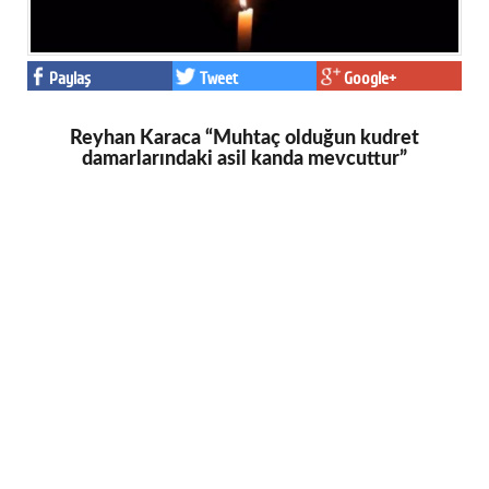
Paylaş
Tweet
Google+
Reyhan Karaca “Muhtaç olduğun kudret
damarlarındaki asil kanda mevcuttur”