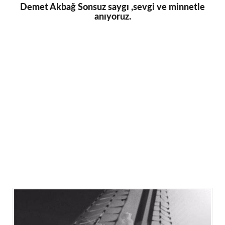
Demet Akbağ Sonsuz saygı ,sevgi ve minnetle
anıyoruz.