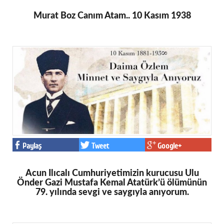
Murat Boz Canım Atam.. 10 Kasım 1938
Paylaş
Tweet
Google+
Acun Ilıcalı Cumhuriyetimizin kurucusu Ulu
Önder Gazi Mustafa Kemal Atatürk’ü ölümünün
79. yılında sevgi ve saygıyla anıyorum.