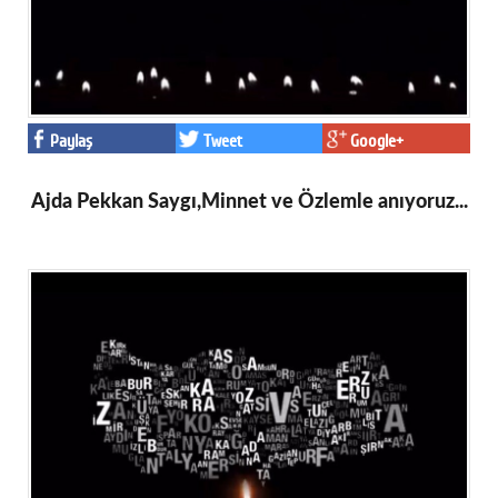
Paylaş
Tweet
Google+
Ajda Pekkan Saygı,Minnet ve Özlemle anıyoruz...