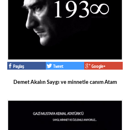
Paylaş
Tweet
Google+
Demet Akalın Saygı ve minnetle canım Atam