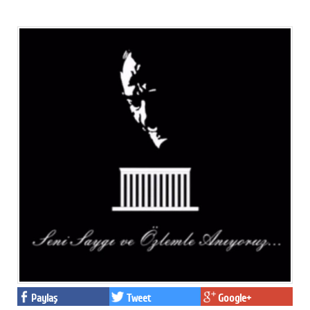
Paylaş
Tweet
Google+