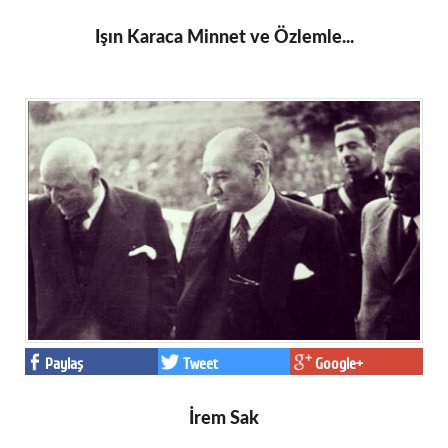
Işın Karaca Minnet ve Özlemle...
Paylaş
Tweet
Google+
İrem Sak