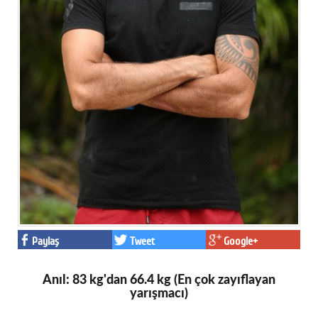
Paylaş
Tweet
Google+
Anıl: 83 kg'dan 66.4 kg (En çok zayıflayan
yarışmacı)