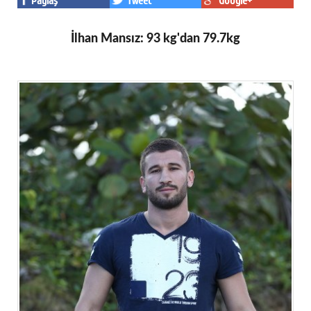
Paylaş
Tweet
Google+
İlhan Mansız: 93 kg'dan 79.7kg