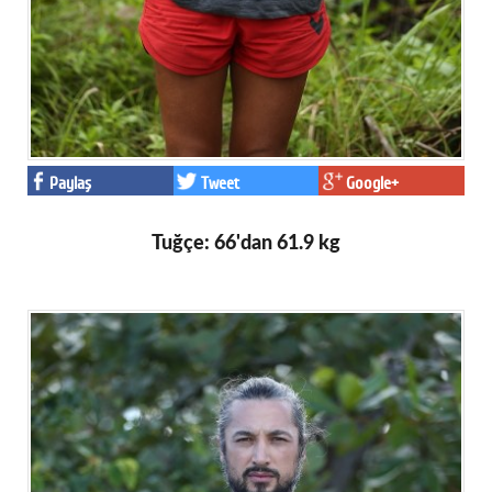
Paylaş
Tweet
Google+
Tuğçe: 66'dan 61.9 kg