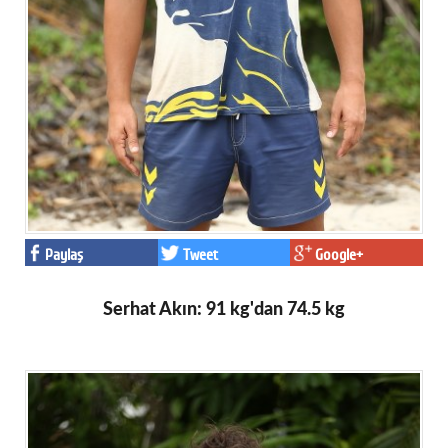
Paylaş
Tweet
Google+
Serhat Akın: 91 kg'dan 74.5 kg