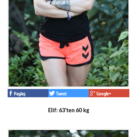
Paylaş
Tweet
Google+
Elif: 63'ten 60 kg