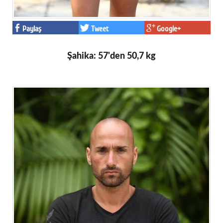
Paylaş
Tweet
Google+
Şahika: 57'den 50,7 kg