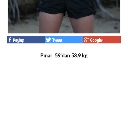
Paylaş
Tweet
Google+
Pınar: 59'dan 53.9 kg