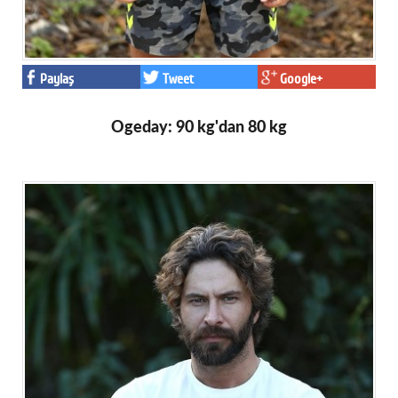
Paylaş
Tweet
Google+
Ogeday: 90 kg'dan 80 kg