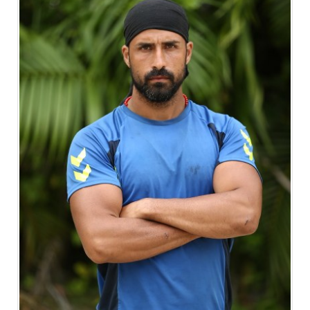
Facebook
Twitter
Google Plus
© 2026 TÜM HAKLARI SAKLIDIR