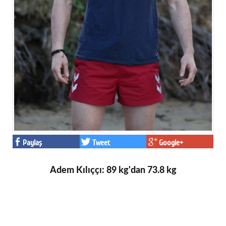
Paylaş
Tweet
Google+
Adem Kılıççı: 89 kg'dan 73.8 kg