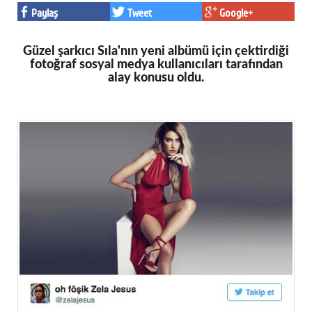
Paylaş
Tweet
Google+
Facebook
Twitter
Güzel şarkıcı Sıla'nın yeni albümü için çektirdiği
fotoğraf sosyal medya kullanıcıları tarafından
Google Plus
alay konusu oldu.
© 2026 TÜM HAKLARI SAKLIDIR