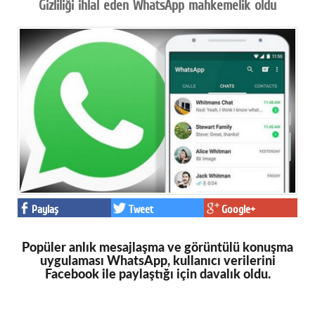
Gizliliği ihlal eden WhatsApp mahkemelik oldu
Paylaş
Tweet
Google+
Popüler anlık mesajlaşma ve görüntülü konuşma
uygulaması WhatsApp, kullanıcı verilerini
Facebook ile paylaştığı için davalık oldu.