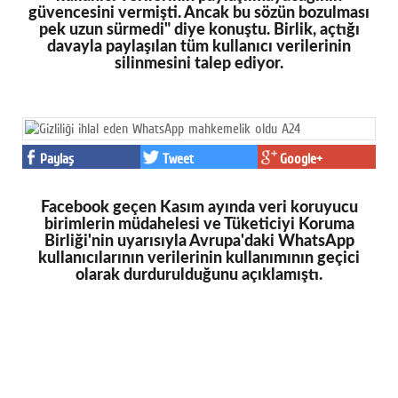
güvencesini vermişti. Ancak bu sözün bozulması
pek uzun sürmedi" diye konuştu. Birlik, açtığı
davayla paylaşılan tüm kullanıcı verilerinin
silinmesini talep ediyor.
Paylaş
Tweet
Google+
Facebook geçen Kasım ayında veri koruyucu
birimlerin müdahelesi ve Tüketiciyi Koruma
Birliği'nin uyarısıyla Avrupa'daki WhatsApp
kullanıcılarının verilerinin kullanımının geçici
olarak durdurulduğunu açıklamıştı.