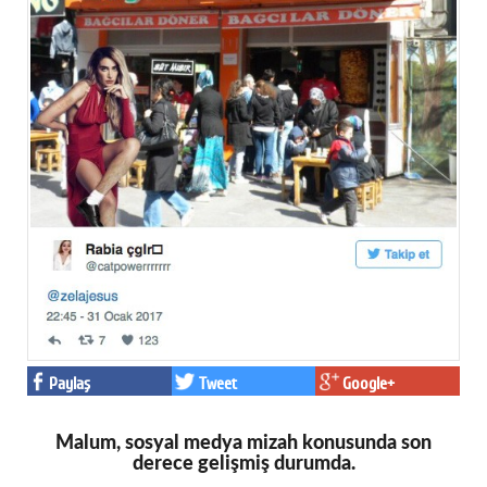
Paylaş
Tweet
Google+
Malum, sosyal medya mizah konusunda son
derece gelişmiş durumda.