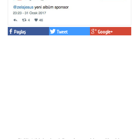
Paylaş
Tweet
Google+