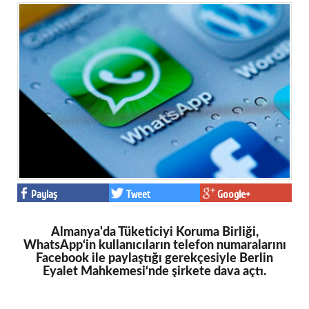
Paylaş
Tweet
Google+
Almanya'da Tüketiciyi Koruma Birliği,
WhatsApp‘in kullanıcıların telefon numaralarını
Facebook ile paylaştığı gerekçesiyle Berlin
Eyalet Mahkemesi‘nde şirkete dava açtı.