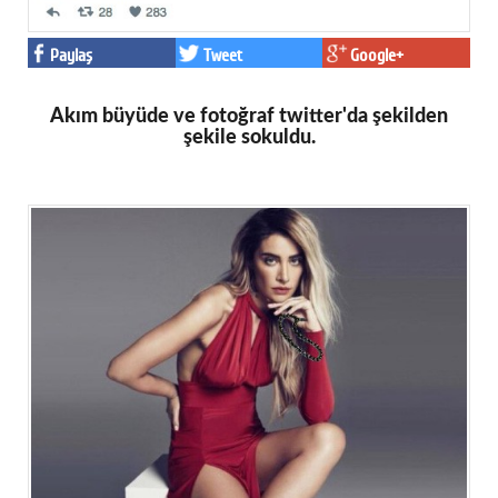
Paylaş
Tweet
Google+
Akım büyüde ve fotoğraf twitter'da şekilden
şekile sokuldu.