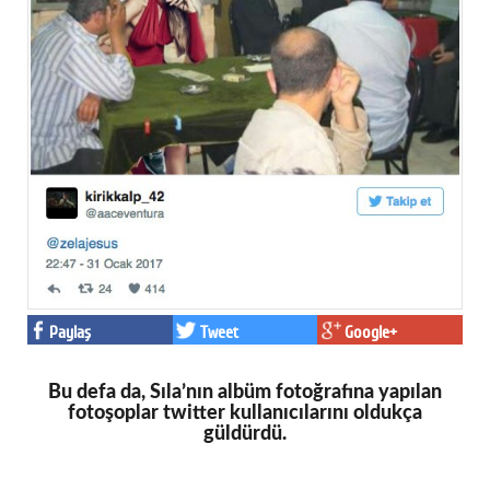
Paylaş
Tweet
Google+
Bu defa da, Sıla’nın albüm fotoğrafına yapılan
fotoşoplar twitter kullanıcılarını oldukça
güldürdü.