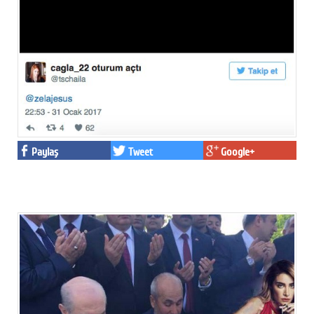
Paylaş
Tweet
Google+