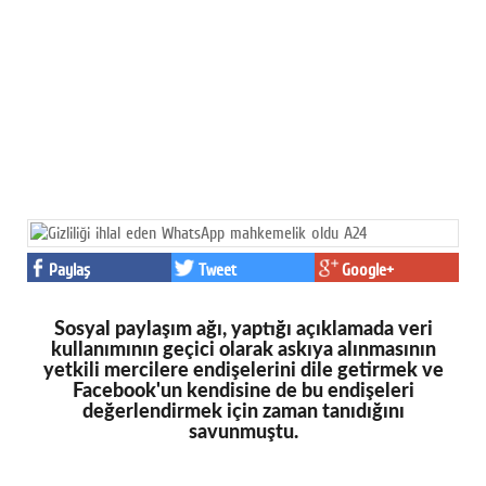
Paylaş
Tweet
Google+
Sosyal paylaşım ağı, yaptığı açıklamada veri
kullanımının geçici olarak askıya alınmasının
yetkili mercilere endişelerini dile getirmek ve
Facebook'un kendisine de bu endişeleri
değerlendirmek için zaman tanıdığını
savunmuştu.