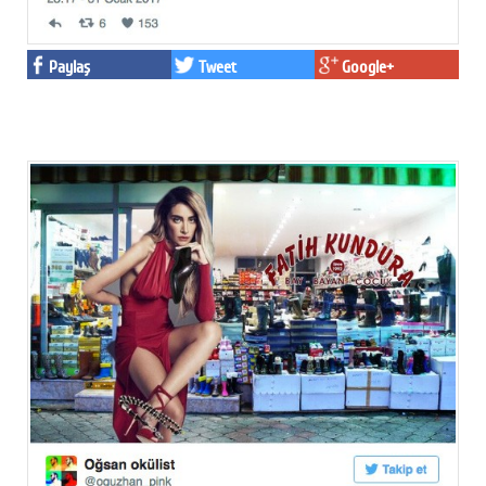
Paylaş
Tweet
Google+