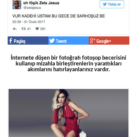
Paylaş
Tweet
Google+
İnternete düşen bir fotoğrafı fotoşop becerisini
kullanıp mizahla birleştirenlerin yarattıkları
akımlarını hatırlayanlarınız vardır.