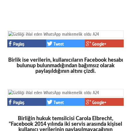
Paylaş
Tweet
Google+
Birlik ise verilerin, kullanıcıların Facebook hesabı
bulunup bulunmadığından bağımsız olarak
paylaşıldığının altını çizdi.
Paylaş
Tweet
Google+
Birliğin hukuk temsilcisi Carola Elbrecht,
"Facebook 2014 yılında iki servis arasında kişisel
kullanıcı verilerinin paylaşılmayacağının