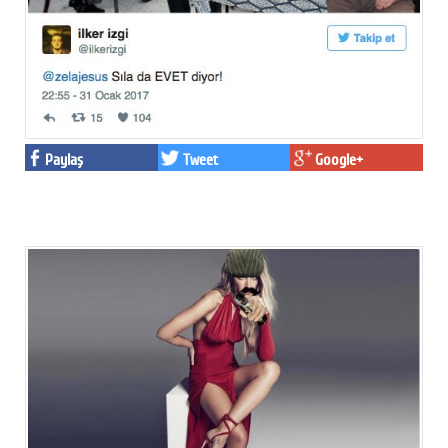
Paylaş
Tweet
Google+