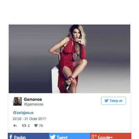
Paylaş
Tweet
Google+