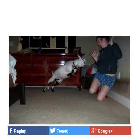
Paylaş
Tweet
Google+