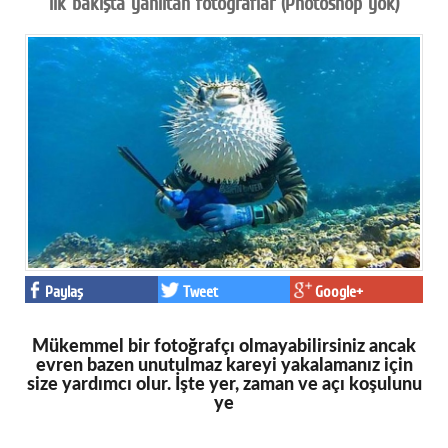
İlk bakışta yanıltan fotoğraflar (Photoshop yok)
Paylaş
Tweet
Google+
Mükemmel bir fotoğrafçı olmayabilirsiniz ancak
evren bazen unutulmaz kareyi yakalamanız için
size yardımcı olur. İşte yer, zaman ve açı koşulunu
ye