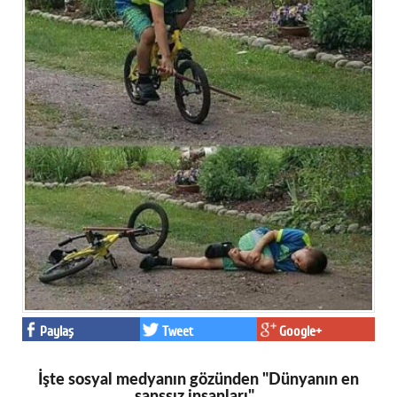
Paylaş
Tweet
Google+
İşte sosyal medyanın gözünden "Dünyanın en