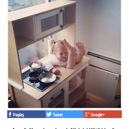
Paylaş
Tweet
Google+