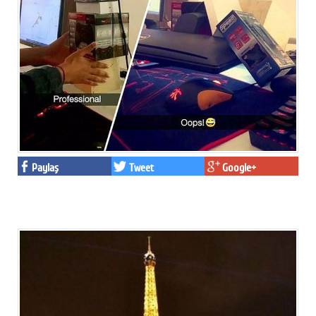
Paylaş
Tweet
Google+