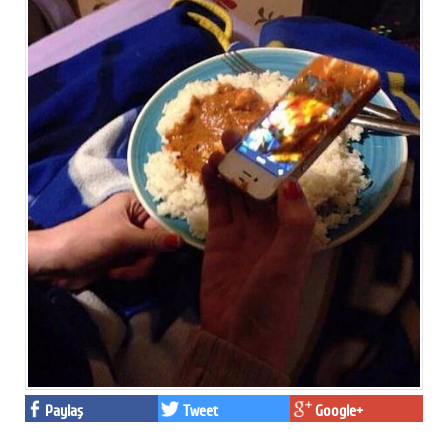
Paylaş
Tweet
Google+