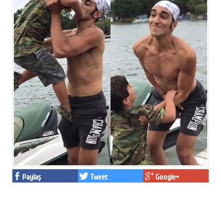
Paylaş
Tweet
Google+