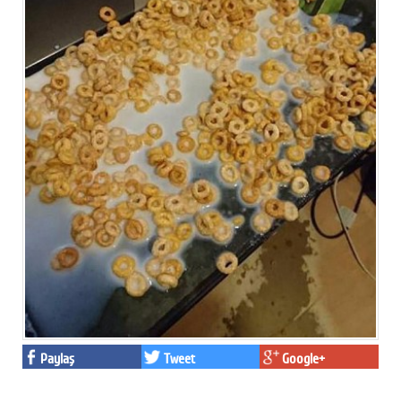
Paylaş
Tweet
Google+