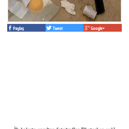
Paylaş
Tweet
Google+