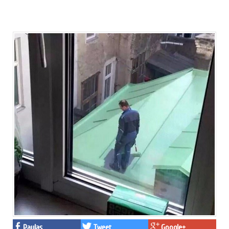
Paylaş
Tweet
Google+