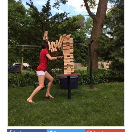
Facebook
Twitter
Google Plus
© 2026 TÜM HAKLARI SAKLIDIR