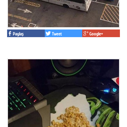
Paylaş
Tweet
Google+