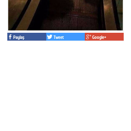
Paylaş
Tweet
Google+