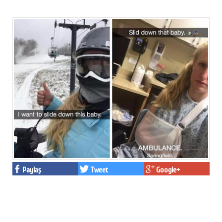
Paylaş
Tweet
Google+