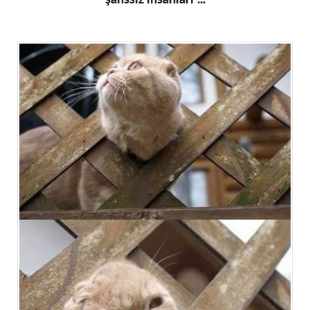
şanssız insanları"...