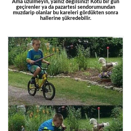
Ama üzülmeyin, yalnız değilsiniz! Kötü bir gün
geçirenler ya da pazartesi sendorumundan
muzdarip olanlar bu kareleri gördükten sonra
hallerine şükredebilir.