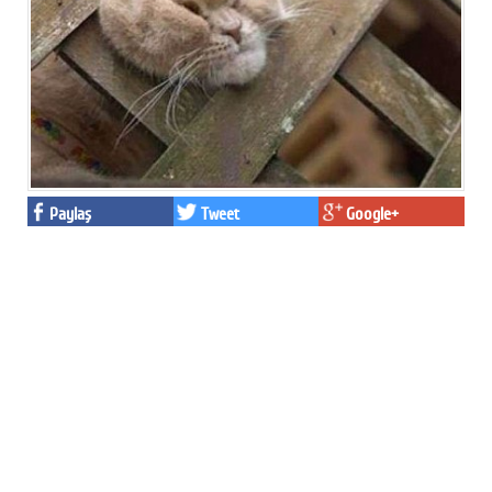
Paylaş
Tweet
Google+