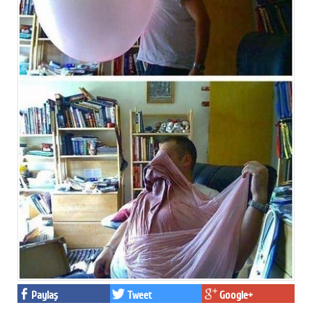
Paylaş
Tweet
Google+