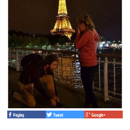
Paylaş
Tweet
Google+