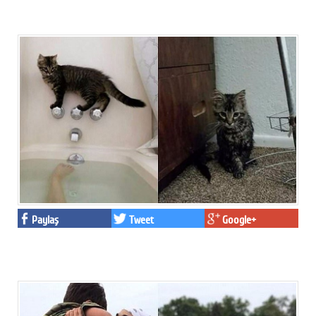
Paylaş
Tweet
Google+