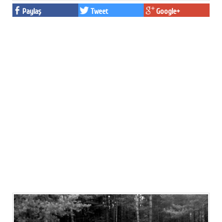
Paylaş
Tweet
Google+