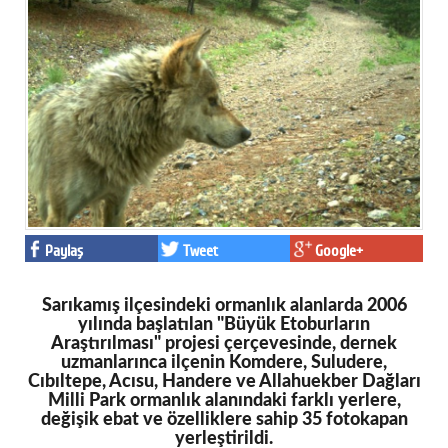
Facebook
Twitter
Google Plus
© 2026 TÜM HAKLARI SAKLIDIR
Paylaş
Tweet
Google+
Sarıkamış ilçesindeki ormanlık alanlarda 2006
yılında başlatılan "Büyük Etoburların
Araştırılması" projesi çerçevesinde, dernek
uzmanlarınca ilçenin Komdere, Suludere,
Cıbıltepe, Acısu, Handere ve Allahuekber Dağları
Milli Park ormanlık alanındaki farklı yerlere,
değişik ebat ve özelliklere sahip 35 fotokapan
yerleştirildi.