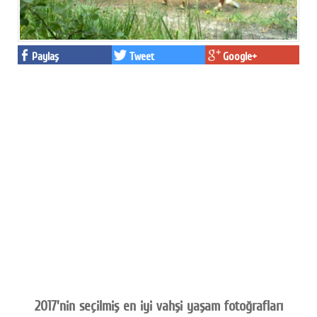
Paylaş
Tweet
Google+
2017'nin seçilmiş en iyi vahşi yaşam fotoğrafları