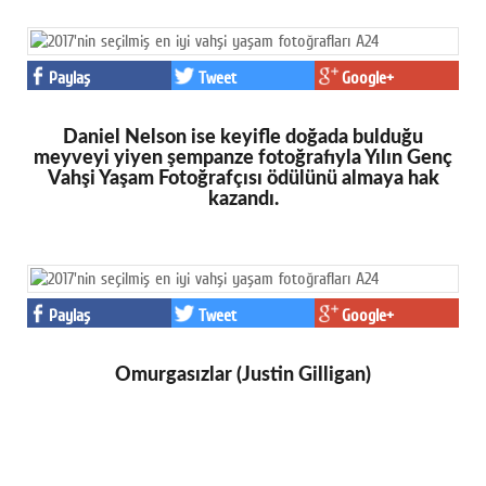
Paylaş
Tweet
Google+
Daniel Nelson ise keyifle doğada bulduğu
meyveyi yiyen şempanze fotoğrafıyla Yılın Genç
Vahşi Yaşam Fotoğrafçısı ödülünü almaya hak
kazandı.
Paylaş
Tweet
Google+
Omurgasızlar (Justin Gilligan)