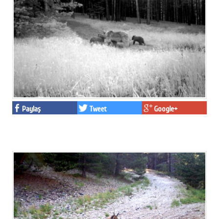
Paylaş
Tweet
Google+