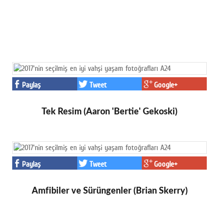
Paylaş
Tweet
Google+
Tek Resim (Aaron 'Bertie' Gekoski)
Paylaş
Tweet
Google+
Amfibiler ve Sürüngenler (Brian Skerry)