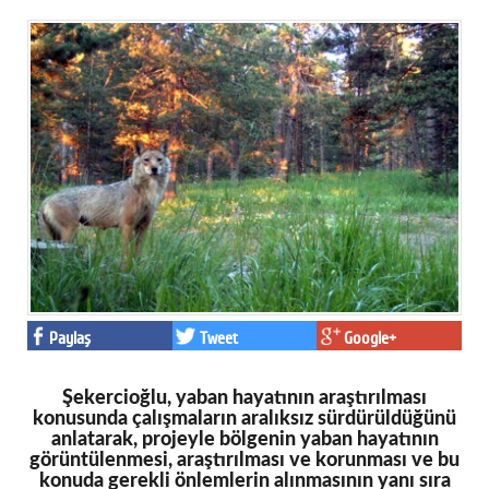
Paylaş
Tweet
Google+
Şekercioğlu, yaban hayatının araştırılması
konusunda çalışmaların aralıksız sürdürüldüğünü
anlatarak, projeyle bölgenin yaban hayatının
görüntülenmesi, araştırılması ve korunması ve bu
konuda gerekli önlemlerin alınmasının yanı sıra