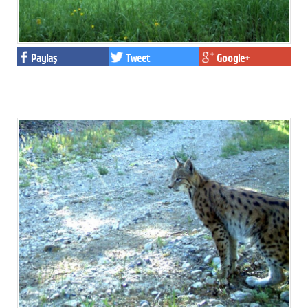
Paylaş
Tweet
Google+