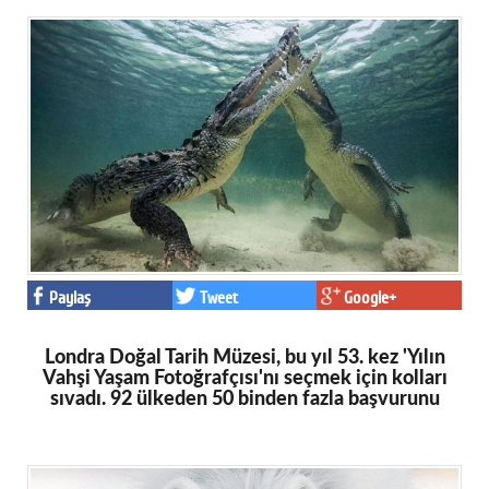
Paylaş
Tweet
Google+
Londra Doğal Tarih Müzesi, bu yıl 53. kez 'Yılın
Vahşi Yaşam Fotoğrafçısı'nı seçmek için kolları
sıvadı. 92 ülkeden 50 binden fazla başvurunu