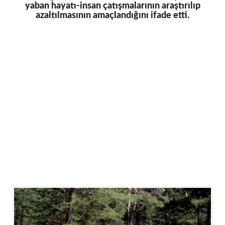
yaban hayatı-insan çatışmalarının araştırılıp
azaltılmasının amaçlandığını ifade etti.