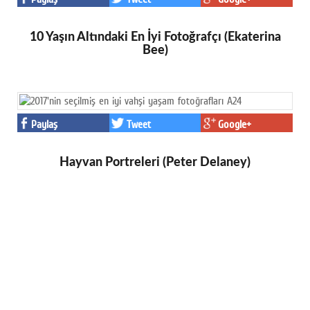
10 Yaşın Altındaki En İyi Fotoğrafçı (Ekaterina
Bee)
Paylaş
Tweet
Google+
Hayvan Portreleri (Peter Delaney)