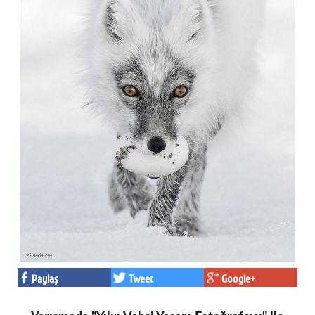
Paylaş
Tweet
Google+