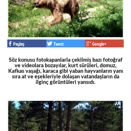
Paylaş
Tweet
Google+
Söz konusu fotokapanlarla çekilmiş bazı fotoğraf
ve videolara bozayılar, kurt sürüleri, domuz,
Kafkas vaşağı, karaca gibi yaban hayvanların yanı
sıra at ve eşekleriyle dolaşan vatandaşların da
ilginç görüntüleri yansıdı.