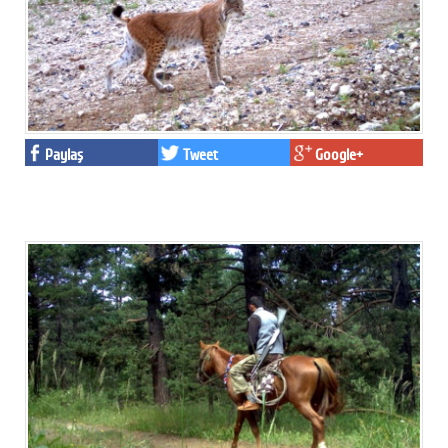
Paylaş
Tweet
Google+