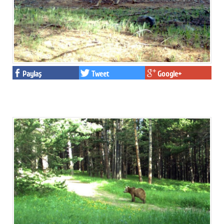
Paylaş
Tweet
Google+