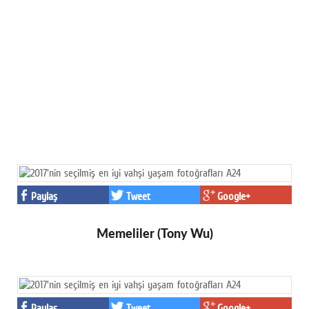
Paylaş
Tweet
Google+
Memeliler (Tony Wu)
Paylaş
Tweet
Google+