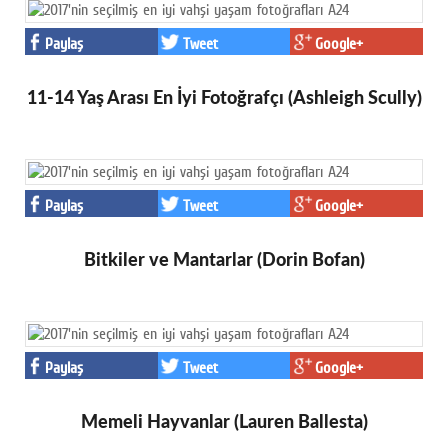
Paylaş
Tweet
Google+
11-14 Yaş Arası En İyi Fotoğrafçı (Ashleigh Scully)
Paylaş
Tweet
Google+
Bitkiler ve Mantarlar (Dorin Bofan)
Paylaş
Tweet
Google+
Memeli Hayvanlar (Lauren Ballesta)