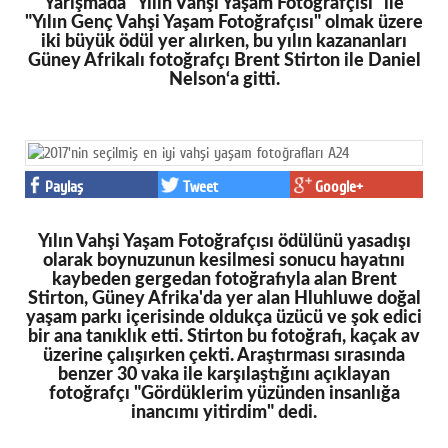
Yarışmada "Yılın Vahşi Yaşam Fotoğrafçısı" ile
"Yılın Genç Vahşi Yaşam Fotoğrafçısı" olmak üzere
iki büyük ödül yer alırken, bu yılın kazananları
Güney Afrikalı fotoğrafçı Brent Stirton ile Daniel
Nelson‘a gitti.
Paylaş
Tweet
Google+
Yılın Vahşi Yaşam Fotoğrafçısı ödülünü yasadışı
olarak boynuzunun kesilmesi sonucu hayatını
kaybeden gergedan fotoğrafıyla alan Brent
Stirton, Güney Afrika'da yer alan Hluhluwe doğal
yaşam parkı içerisinde oldukça üzücü ve şok edici
bir ana tanıklık etti. Stirton bu fotoğrafı, kaçak av
üzerine çalışırken çekti. Araştırması sırasında
benzer 30 vaka ile karşılaştığını açıklayan
fotoğrafçı "Gördüklerim yüzünden insanlığa
inancımı yitirdim" dedi.