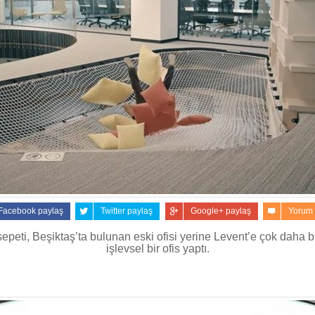
Facebook paylaş
Twitter paylaş
Google+ paylaş
Yorum
peti, Beşiktaş’ta bulunan eski ofisi yerine Levent’e çok daha 
işlevsel bir ofis yaptı.