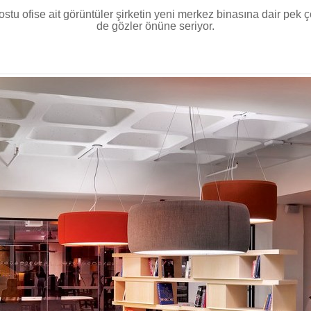
stu ofise ait görüntüler şirketin yeni merkez binasına dair pek ç
de gözler önüne seriyor.