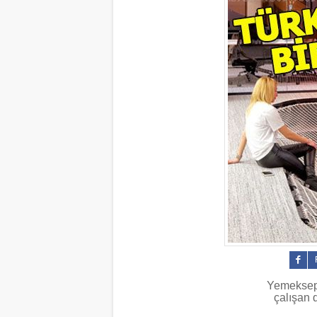
Yemeksepet
çalışan 