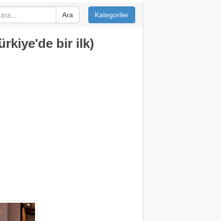
Ara
Kategoriler
rkiye'de bir ilk)