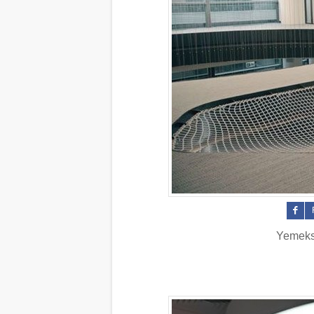
Yemekse