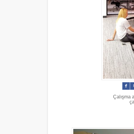
Çalışma al
ça