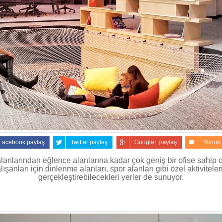
Facebook paylaş
Twitter paylaş
Google+ paylaş
Yorum
anlarından eğlence alanlarına kadar çok geniş bir ofise sahip ol
lışanları için dinlenme alanları, spor alanları gibi özel aktiviteler
gerçekleştirebilecekleri yerler de sunuyor.