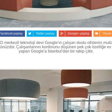
Facebook paylaş
Twitter paylaş
Google+ paylaş
Yorum
 merkezli teknoloji devi Google'ın çalışan dostu ofislerini mutl
nüzdür. Çalışanlarının konforunu düşünen pek çok özelliğe ev 
yapan Google'a İstanbul'dan bir rakip çıktı.