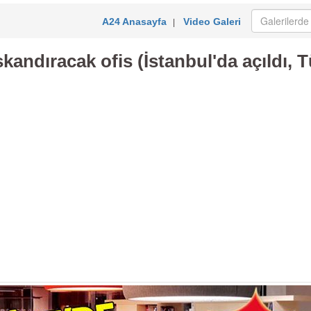
A24 Anasayfa
Video Galeri
|
skandıracak ofis (İstanbul'da açıldı, Tü