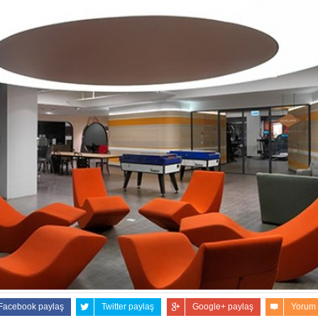
Facebook paylaş
Twitter paylaş
Google+ paylaş
Yorum