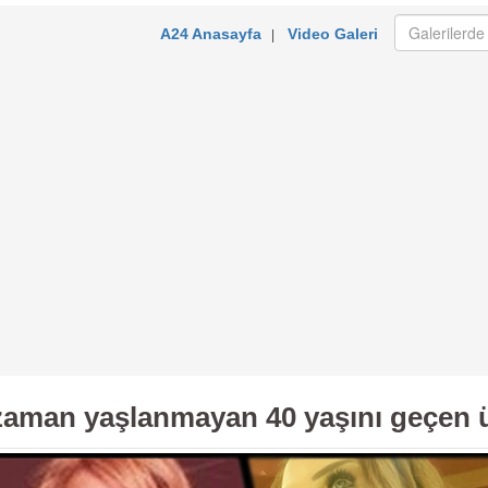
A24 Anasayfa
Video Galeri
|
 zaman yaşlanmayan 40 yaşını geçen ün