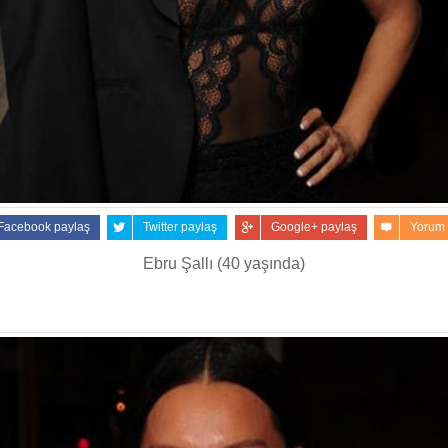
Facebook paylaş
Twitter paylaş
Google+ paylaş
Yorum
Ebru Şallı (40 yaşında)