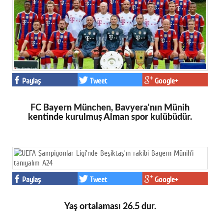
Paylaş
Tweet
Google+
FC Bayern München, Bavyera'nın Münih
kentinde kurulmuş Alman spor kulübüdür.
Paylaş
Tweet
Google+
Yaş ortalaması 26.5 dur.