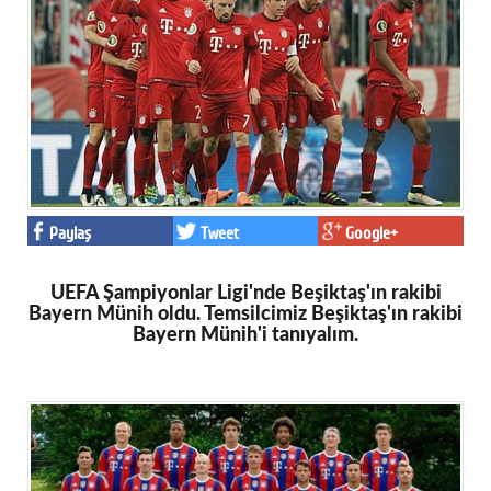
Paylaş
Tweet
Google+
UEFA Şampiyonlar Ligi'nde Beşiktaş'ın rakibi
Bayern Münih oldu. Temsilcimiz Beşiktaş'ın rakibi
Bayern Münih'i tanıyalım.