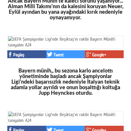
Ancak Bayern Münih'te kaleci sorunu yaşanıyor...
Alman Milli Takımı'nın da kalesini koruyan Neuer,
Eylül ayından bu yana ayağındaki kırık nedeniyle
oynayamıyor.
Paylaş
Tweet
Google+
Bayern münih,, bu sezona karlo ancelottı
yönetiminde başladı ancak Şampiyonlar
Ligi'ndeki başarısızlık nedeniyle İtalyan teknik
adamla yollar ayrıldı ve onun boşalttığı koltuğa
Jupp Heynckes oturdu.
Paylaş
Tweet
Google+