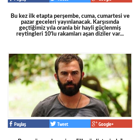
Bu kez ilk etapta perşembe, cuma, cumartesi ve
pazar geceleri yayınlanacak. Karşısında
geçtiğimiz yıla oranla bir hayli güçlenmiş
reytingleri 10’lu rakamları aşan diziler var...
Paylaş
Tweet
Google+