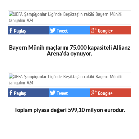
Paylaş
Tweet
Google+
Bayern Münih maçlarını 75.000 kapasiteli Allianz
Arena'da oynuyor.
Paylaş
Tweet
Google+
Toplam piyasa değeri 599,10 milyon eurodur.