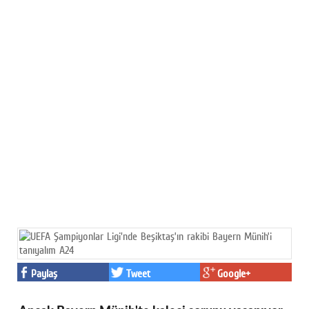
Paylaş
Tweet
Google+