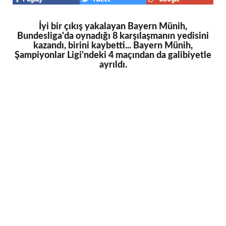
İyi bir çıkış yakalayan Bayern Münih,
Bundesliga'da oynadığı 8 karşılaşmanın yedisini
kazandı, birini kaybetti... Bayern Münih,
Şampiyonlar Ligi'ndeki 4 maçından da galibiyetle
ayrıldı.