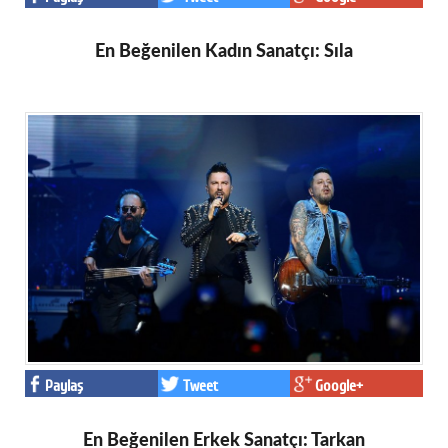
En Beğenilen Kadın Sanatçı: Sıla
Paylaş
Tweet
Google+
En Beğenilen Erkek Sanatçı: Tarkan