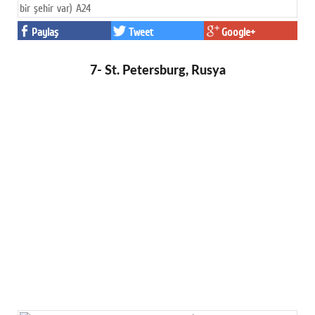
Paylaş
Tweet
Google+
7- St. Petersburg, Rusya