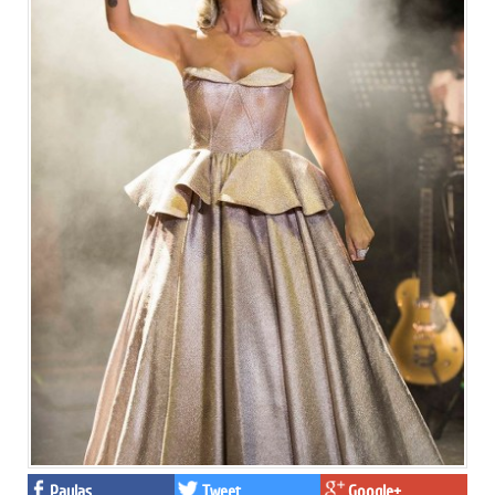
Paylaş
Tweet
Google+