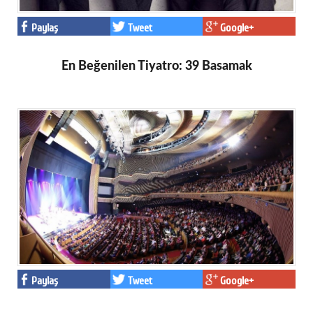
Paylaş
Tweet
Google+
En Beğenilen Tiyatro: 39 Basamak
Paylaş
Tweet
Google+