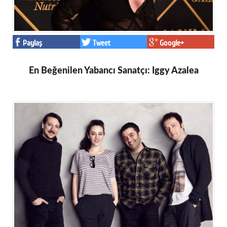
Paylaş
Tweet
Google+
En Beğenilen Yabancı Sanatçı: Iggy Azalea