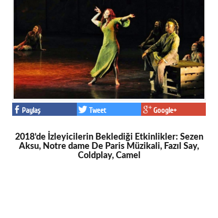
Paylaş
Tweet
Google+
2018’de İzleyicilerin Beklediği Etkinlikler: Sezen
Aksu, Notre dame De Paris Müzikali, Fazıl Say,
Coldplay, Camel