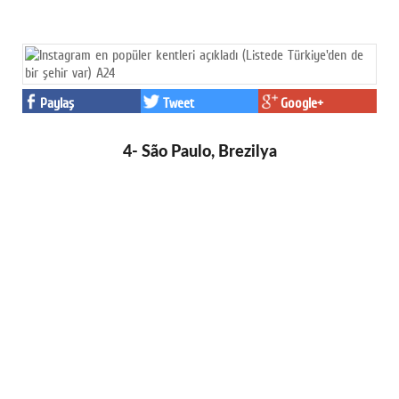
Paylaş
Tweet
Google+
4- São Paulo, Brezilya