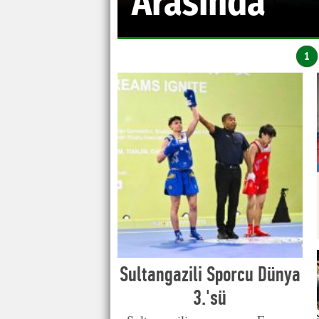
Arasında
1
Sultangazili Sporcu Dünya
3.'sü