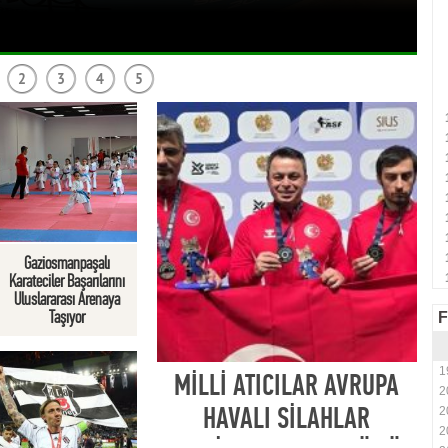
2
3
4
5
Gaziosmanpaşalı
Karateciler Başarılarını
Uluslararası Arenaya
Taşıyor
F
1
MİLLİ ATICILAR AVRUPA
2
HAVALI SİLAHLAR
2
2